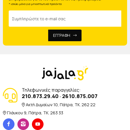
* ισχύει μόνο για μη εκπτωτικά προϊόντα
ΕΓΓΡΑΦΗ
Τηλεφωνικές παραγγελίες:
210.873.29.40
2610.875.007
-
Ακτή Δυμαίων 10, Πάτρα, TK. 262 22
Γλάυκου 9, Πάτρα, TK. 263 33