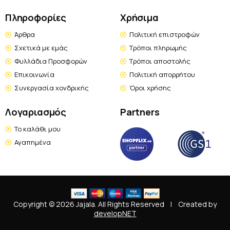
Πληροφορίες
Χρήσιμα
Άρθρα
Πολιτική επιστροφών
Σχετικά με εμάς
Τρόποι πληρωμής
Φυλλάδια Προσφορών
Τρόποι αποστολής
Επικοινωνία
Πολιτική απορρήτου
Συνεργασία χονδρικής
Όροι χρήσης
Λογαριασμός
Partners
Το καλάθι μου
Αγαπημένα
Copyright © 2026 Jajala. All Rights Reserved
|
Created by
developNET