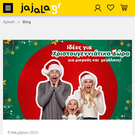
jajala Menu
Αρχική
Blog
8 Νοεμβρίου 2024