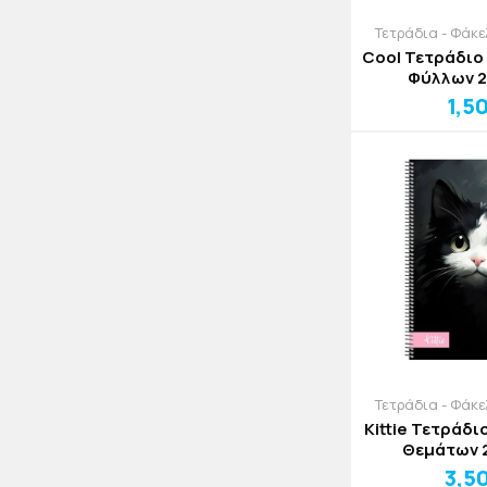
Τετράδια - Φάκ
Cool Τετράδιο
Φύλλων 
1,5
Τετράδια - Φάκ
Kittie Τετράδι
Θ
3,5