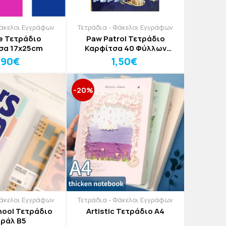
Φάκελοι Εγγράφων
Τετράδια - Φάκελοι Εγγράφων
e Τετράδιο
Paw Patrol Τετράδιο
σα 17x25cm
Καρφίτσα 40 Φύλλων
25x17cm
,90€
1,50€
-20%
Φάκελοι Εγγράφων
Τετράδια - Φάκελοι Εγγράφων
hool Τετράδιο
Artistic Τετράδιο Α4
ιράλ Β5