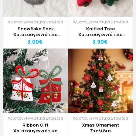
Χριστουγεννιάτικα Στολίδια
Χριστουγεννιάτικα Στολίδια
Snowflake Sock
Knitted Tree
Χριστουγεννιάτικο
Χριστουγεννιάτικο
Στολίδι
Στολίδι
3,00€
3,90€
Χριστουγεννιάτικα Στολίδια
Χριστουγεννιάτικα Στολίδια
Ribbon Gift
Xmas Ornament
Χριστουγεννιάτικο
Στολίδια