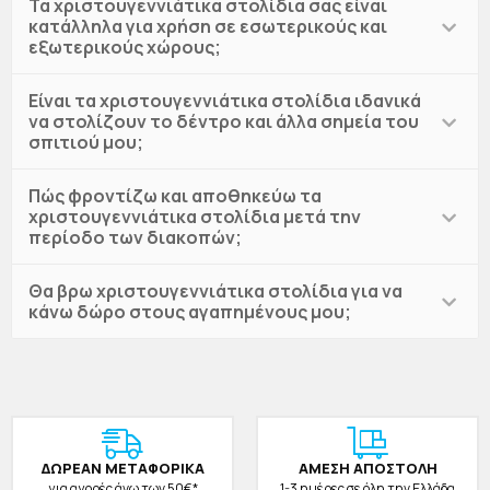
Τα χριστουγεννιάτικα στολίδια σας είναι
κατάλληλα για χρήση σε εσωτερικούς και
εξωτερικούς χώρους;
Είναι τα χριστουγεννιάτικα στολίδια ιδανικά
να στολίζουν το δέντρο και άλλα σημεία του
σπιτιού μου;
Πώς φροντίζω και αποθηκεύω τα
χριστουγεννιάτικα στολίδια μετά την
περίοδο των διακοπών;
Θα βρω χριστουγεννιάτικα στολίδια για να
κάνω δώρο στους αγαπημένους μου;
ΔΩΡΕAΝ ΜΕΤΑΦΟΡΙΚΑ
ΑΜΕΣΗ ΑΠΟΣΤΟΛΗ
για αγορές άνω των 50€*
1-3 ημέρες σε όλη την Ελλάδα