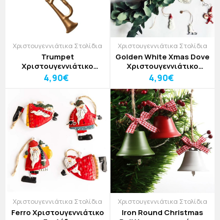
Χριστουγεννιάτικα Στολίδια
Χριστουγεννιάτικα Στολίδια
Trumpet
Golden White Xmas Dove
Χριστουγεννιάτικο
Χριστουγεννιάτικο
Στολίδι
Στολίδι
4,90€
4,90€
Χριστουγεννιάτικα Στολίδια
Χριστουγεννιάτικα Στολίδια
Ferro Χριστουγεννιάτικο
Iron Round Christmas