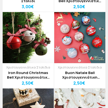
Στολίδι
Bell Χριστουγεννιάτικο
Στολίδι
3,00€
2,50€
Χριστουγεννιάτικα Στολίδια
Χριστουγεννιάτικα Στολίδια
Iron Round Christmas
Buon Natale Ball
Bell Χριστουγεννιάτικο
Χριστουγεννιάτικη
Στολίδι
Μπάλα
2,50€
2,50€