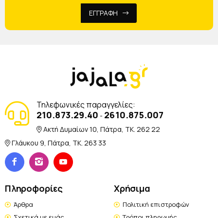
ΕΓΓΡΑΦΗ
Τηλεφωνικές παραγγελίες:
210.873.29.40
2610.875.007
-
Ακτή Δυμαίων 10, Πάτρα, TK. 262 22
Γλάυκου 9, Πάτρα, TK. 263 33
Πληροφορίες
Χρήσιμα
Άρθρα
Πολιτική επιστροφών
Σχετικά με εμάς
Τρόποι πληρωμής