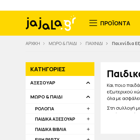
ΠΡΟΪΟΝΤΑ
ΑΡΧΙΚΗ
ΜΩΡΟ & ΠΑΙΔΙ
ΠΑΙΧΝΙΔΙ
Παιχνίδια Ε
ΚΑΤΗΓΟΡΙΕΣ
Παιδικ
ΑΞΕΣΟΥΑΡ
Και ποιο παιδά
εξωτερικού χ
ΜΩΡΟ & ΠΑΙΔΙ
όλα με ασφάλει
Στη συλλογή μ
ΡΟΛΟΓΙΑ
αλλά βρεφικές 
ΠΑΙΔΙΚΑ ΑΞΕΣΟΥΑΡ
τους και έτσι 
ΠΑΙΔΙΚΑ ΒΙΒΛΙΑ
Για ακόμα μεγα
ξέγνοιαστοι γι
ΕΙΔΗ PARTY