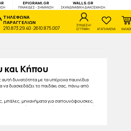
GR
EPIGRAMI.GR
WALLS.GR
ΗΣΗ
ΠΙΝΑΚΙΔΕΣ - ΣΗΜΑΝΣΗ
ΣΚΑΝΔΙΝΑΒΙΚΗ ΔΙΑΚΟΣΜΗΣΗ
ΤΗΛΕΦΩΝΑ
ΠΑΡΑΓΓΕΛΙΩΝ
ΣΥΝΔΕΣΗ/
210.873.29.40
2610.875.007
-
ΕΓΓΡΑΦΗ
ΑΓΑΠΗΜΕΝΑ
ΚΑΛΑΘ
υ και Κήπου
ας αυτή δυνατότητα με τα υπέροχα παιχνίδια
ια να διασκεδάζει το παιδάκι σας, πάνω από
ης, μπάλες, μηχανήματα για σαπουνόφουσκες,
κατασκευασμένα και ελεγμένα για την ασφάλειά
αιδάκι σας, πάντα υπό την επίβλεψή σας!
σφάλεια στη βόλτα
και στο παιχνίδι και μείνετε
με πάντα χαρούμενους με τις επιλογές σας, στο