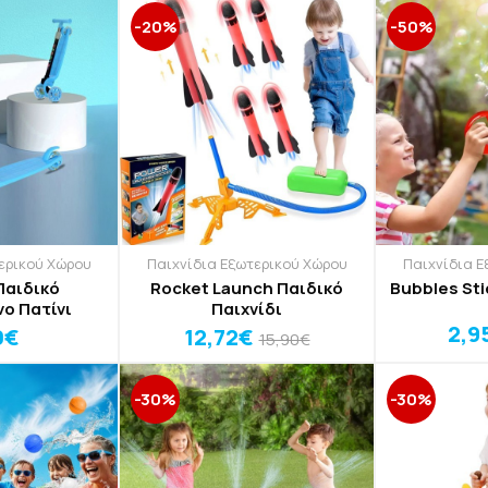
-20%
-50%
ερικού Χώρου
Παιχνίδια Εξωτερικού Χώρου
Παιχνίδια Ε
Παιδικό
Rocket Launch Παιδικό
Bubbles Sti
ο Πατίνι
Παιχνίδι
2,9
0€
12,72€
15,90€
-30%
-30%