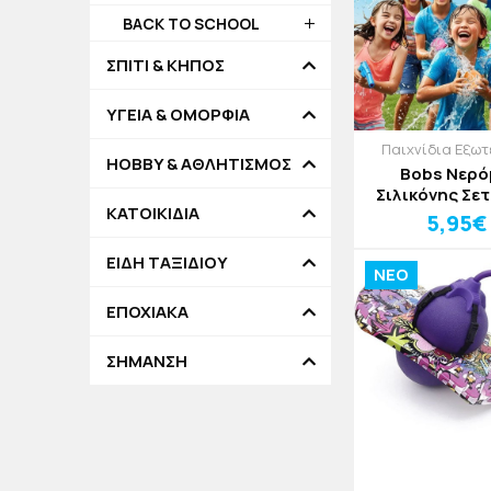
BACK TO SCHOOL
ΣΠΙΤΙ & ΚΗΠΟΣ
ΥΓΕΙΑ & ΟΜΟΡΦΙΑ
Παιχνίδια Εξωτ
HOBBY & ΑΘΛΗΤΙΣΜΟΣ
Bobs Νερ
Σιλικόνης Σετ
ΚΑΤΟΙΚΙΔΙΑ
5,95€
ΕΙΔΗ ΤΑΞΙΔΙΟΥ
NEO
ΕΠΟΧΙΑΚΑ
ΣΗΜΑΝΣΗ