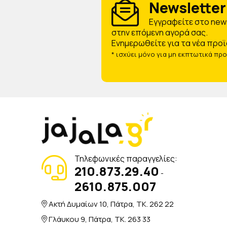
Newsletter 
Eγγραφείτε στο news
στην επόμενη αγορά σας.
Ενημερωθείτε για τα νέα προϊ
* ισχύει μόνο για μη εκπτωτικά πρ
Τηλεφωνικές παραγγελίες:
210.873.29.40
-
2610.875.007
Ακτή Δυμαίων 10, Πάτρα, TK. 262 22
Γλάυκου 9, Πάτρα, TK. 263 33