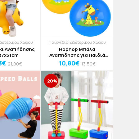
ξωτερικού Χώρου
Παιχνίδια Εξωτερικού Χώρου
άκι Αναπήδησης
Hophop Μπάλα
27x51cm
Αναπήδησης για Παιδιά
65cm
3€
10,80€
21,90€
13,50€
-20%