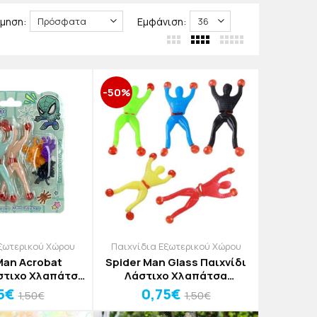
ντα που θα λατρέψουν οι μικροί μας φίλοι.
μηση:
Εμφάνιση:
-50%
ξωτερικού Χώρου
Παιχνίδια Εξωτερικού Χώρου
Man Acrobat
Spider Man Glass Παιχνίδι
άστιχο Χλαπάτσα
Λάστιχο Χλαπάτσα
οβάτης
Ακροβάτης
5€
0,75€
1,50€
1,50€