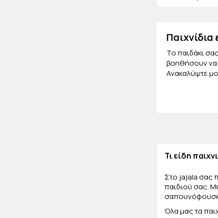
Παιχνίδια 
Το παιδάκι σας
βοηθήσουν να α
Ανακαλύψτε μον
Παιχνίδια
Βρείτε παιχνί
στο jajala.gr.
ασφάλεια. Ιδαν
Τι είδη παιχν
Στο jajala σας
παιδιού σας. Μ
σαπουνόφουσκε
Όλα μας τα παι