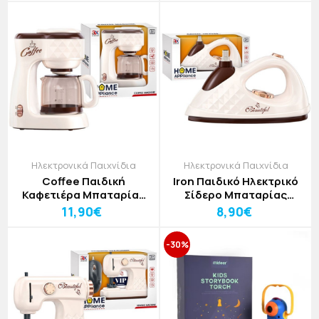
Ηλεκτρονικά Παιχνίδια
Ηλεκτρονικά Παιχνίδια
Coffee Παιδική
Iron Παιδικό Ηλεκτρικό
Καφετιέρα Μπαταρίας
Σίδερο Μπαταρίας
18x19x9cm
23x13x9cm
11,90€
8,90€
-30%