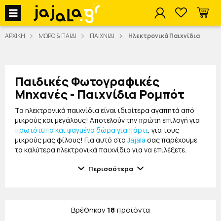
jajala Menu
ΑΡΧΙΚΗ
ΜΩΡΟ & ΠΑΙΔΙ
ΠΑΙΧΝΙΔΙ
Ηλεκτρονικά Παιχνίδια
Παιδικές Φωτογραφικές
Μηχανές - Παιχνίδια Ρομπότ
Τα ηλεκτρονικά παιχνίδια είναι ιδιαίτερα αγαπητά από
μικρούς και μεγάλους! Αποτελούν την πρώτη επιλογή για
πρωτότυπα και ψαγμένα δώρα για πάρτι
, για τους
μικρούς μας φίλους! Για αυτό στο
Jajala
σας παρέχουμε
τα καλύτερα ηλεκτρονικά παιχνίδια για να επιλέξετε.
Βρείτε, λοιπόν, τα αγαπημένα σας, κάντε αυτό το υπέροχο
Περισσότερα
δώρο στο παιδάκι σας και περάστε μοναδικές ώρες
παιχνιδιού οικογενειακώς!
Μεταξύ άλλων, στη συλλογή μας θα βρείτε
παιχνίδια
ρομπότ αλλάκ και ψηφιακές κάμερες, σε
Βρέθηκαν
18
προϊόντα
διάφορα χρώματα για να επιλέξετε αυτά που σας