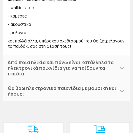
- walkie talkie
- κάμερες
- ακουστικά
- ρολόγια
και πολλά άλλα, υπέροχου σχεδιασμού που θα ξετρελάνουν
το παιδάκι σας στη θέασή τους!
Από ποια ηλικία και πάνω είναι κατάλληλα τα
ηλεκτρονικά παιχνίδια για να παίζουν τα
παιδιά;
Θα βρω ηλεκτρονικά παιχνίδια με μουσική και
ήχους;