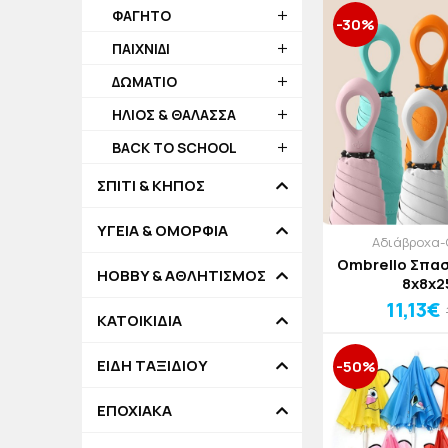
ΦΑΓΗΤΟ
-30%
ΠΑΙΧΝΙΔΙ
ΔΩΜΑΤΙΟ
ΗΛΙΟΣ & ΘΑΛΑΣΣΑ
BACK TO SCHOOL
ΣΠΙΤΙ & ΚΗΠΟΣ
ΥΓΕΙΑ & ΟΜΟΡΦΙΑ
Αδιάβροχα-
Ombrello Σπα
HOBBY & ΑΘΛΗΤΙΣΜΟΣ
8x8x
11,13€
ΚΑΤΟΙΚΙΔΙΑ
ΕΙΔΗ ΤΑΞΙΔΙΟΥ
-50%
ΕΠΟΧΙΑΚΑ