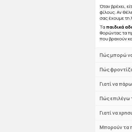
Όταν βρέχει, εί
φίλους. Αν θέλ
σας έχουμε τη 
Τα
παιδικά αδ
Φορώντας τα πρ
που βραχούν κα
Πώς μπορώ να
Πώς φροντίζω
Γιατί να πάρω
Πώς επιλέγω 
Γιατί να χρησ
Μπορούν τα π