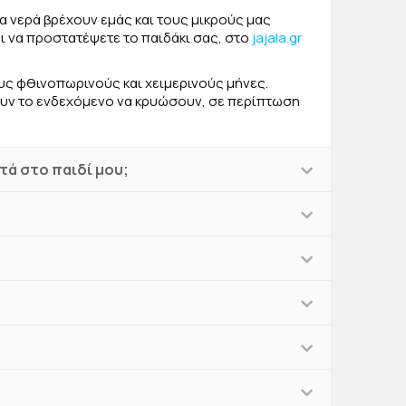
τα νερά βρέχουν εμάς και τους μικρούς μας
ι να προστατέψετε το παιδάκι σας, στο
jajala.gr
ους φθινοπωρινούς και χειμερινούς μήνες.
ουν το ενδεχόμενο να κρυώσουν, σε περίπτωση
ά στο παιδί μου;