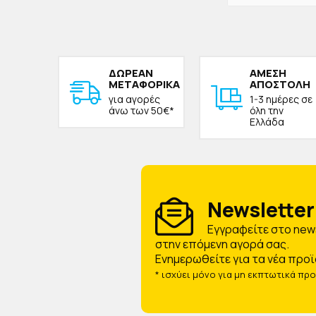
ΔΩΡΕAΝ
ΑΜΕΣΗ
ΜΕΤΑΦΟΡΙΚΑ
ΑΠΟΣΤΟΛΗ
για αγορές
1-3 ημέρες σε
άνω των 50€*
όλη την
Ελλάδα
Newsletter 
Eγγραφείτε στο news
στην επόμενη αγορά σας.
Ενημερωθείτε για τα νέα προϊ
* ισχύει μόνο για μη εκπτωτικά πρ