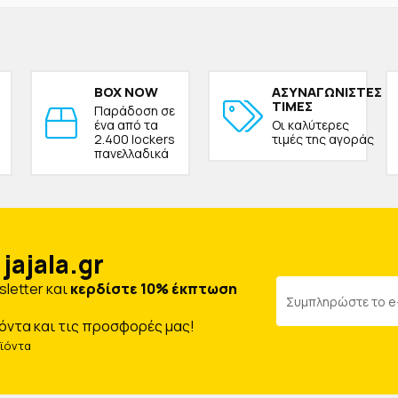
BOX NOW
ΑΣΥΝΑΓΩΝΙΣΤΕΣ
ΤΙΜΕΣ
Παράδοση σε
ένα από τα
Οι καλύτερες
2.400 lockers
τιμές της αγοράς
πανελλαδικά
jajala.gr
letter και
κερδίστε 10% έκπτωση
όντα και τις προσφορές μας!
οϊόντα