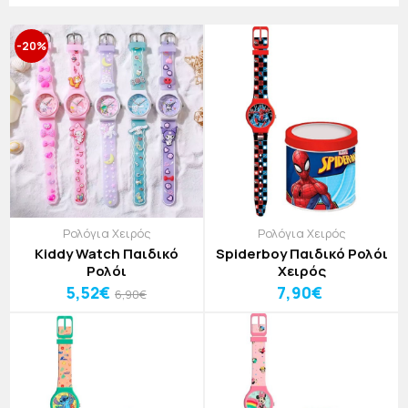
διασκέδαση.
-20%
Ρολόγια Χειρός
Ρολόγια Χειρός
Kiddy Watch Παιδικό
Spiderboy Παιδικό Ρολόι
Ρολόι
Χειρός
5,52€
7,90€
6,90€