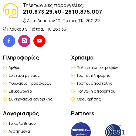
Τηλεφωνικές παραγγελίες:
210.873.29.40
2610.875.007
-
Ακτή Δυμαίων 10, Πάτρα, TK. 262 22
Γλάυκου 9, Πάτρα, TK. 263 33
Πληροφορίες
Χρήσιμα
Άρθρα
Πολιτική επιστροφών
Σχετικά με εμάς
Τρόποι πληρωμής
Φυλλάδια Προσφορών
Τρόποι αποστολής
Επικοινωνία
Πολιτική απορρήτου
Συνεργασία χονδρικής
Όροι χρήσης
Λογαριασμός
Partners
Το καλάθι μου
Αγαπημένα