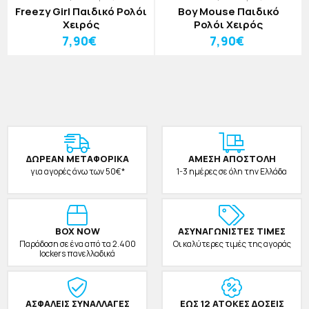
Freezy Girl Παιδικό Ρολόι
Boy Mouse Παιδικό
Χειρός
Ρολόι Χειρός
7,90€
7,90€
ΔΩΡΕAΝ ΜΕΤΑΦΟΡΙΚΑ
ΑΜΕΣΗ ΑΠΟΣΤΟΛΗ
για αγορές άνω των 50€*
1-3 ημέρες σε όλη την Ελλάδα
BOX NOW
ΑΣΥΝΑΓΩΝΙΣΤΕΣ ΤΙΜΕΣ
Παράδοση σε ένα από τα 2.400
Οι καλύτερες τιμές της αγοράς
lockers πανελλαδικά
ΑΣΦΑΛΕΙΣ ΣΥΝΑΛΛΑΓΕΣ
ΕΩΣ 12 ΑΤΟΚΕΣ ΔΟΣΕΙΣ