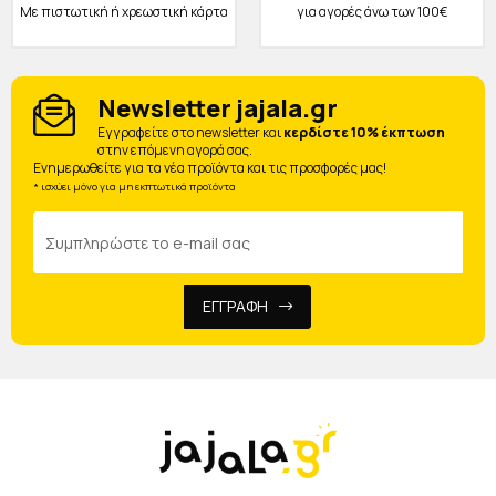
Με πιστωτική ή χρεωστική κάρτα
για αγορές άνω των 100€
Newsletter jajala.gr
Eγγραφείτε στο newsletter και
κερδίστε 10% έκπτωση
στην επόμενη αγορά σας.
Ενημερωθείτε για τα νέα προϊόντα και τις προσφορές μας!
* ισχύει μόνο για μη εκπτωτικά προϊόντα
ΕΓΓΡΑΦΗ