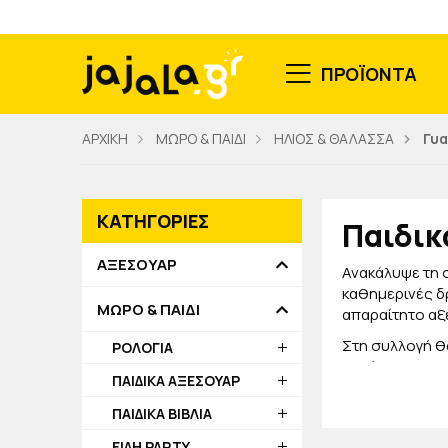
ΠΡΟΪΟΝΤΑ
ΑΡΧΙΚΗ
ΜΩΡΟ & ΠΑΙΔΙ
ΗΛΙΟΣ & ΘΑΛΑΣΣΑ
Γυα
ΚΑΤΗΓΟΡΙΕΣ
Παιδικ
ΑΞΕΣΟΥΑΡ
Ανακάλυψε τη 
καθημερινές δρ
ΜΩΡΟ & ΠΑΙΔΙ
απαραίτητο αξ
Στη συλλογή θα
ΡΟΛΟΓΙΑ
ηλικίες. Με ελ
ΠΑΙΔΙΚΑ ΑΞΕΣΟΥΑΡ
ηλιακή ακτινοβ
ΠΑΙΔΙΚΑ ΒΙΒΛΙΑ
ΕΙΔΗ PARTY