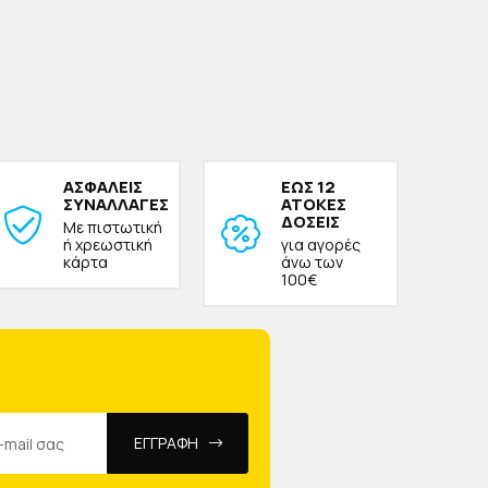
ΑΣΦΑΛΕΙΣ
ΕΩΣ 12
ΣΥΝΑΛΛΑΓΕΣ
ΑΤΟΚΕΣ
ΔΟΣΕΙΣ
Με πιστωτική
ή χρεωστική
για αγορές
κάρτα
άνω των
100€
ΕΓΓΡΑΦΗ