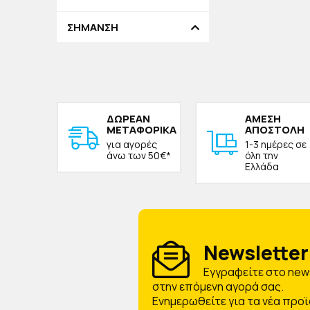
ΣΗΜΑΝΣΗ
ΔΩΡΕAΝ
ΑΜΕΣΗ
ΜΕΤΑΦΟΡΙΚΑ
ΑΠΟΣΤΟΛΗ
για αγορές
1-3 ημέρες σε
άνω των 50€*
όλη την
Ελλάδα
Newsletter 
Eγγραφείτε στο news
στην επόμενη αγορά σας.
Ενημερωθείτε για τα νέα προϊ