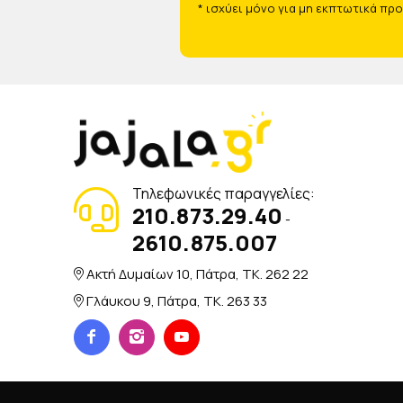
* ισχύει μόνο για μη εκπτωτικά πρ
Τηλεφωνικές παραγγελίες:
210.873.29.40
-
2610.875.007
Ακτή Δυμαίων 10, Πάτρα, TK. 262 22
Γλάυκου 9, Πάτρα, TK. 263 33