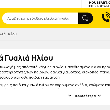
HOUSEART.
ΣΠΙΤΙ & ΔΙΑΚΟΣΜ
Αναζήτηση
λιά Ηλίου
ά Γυαλιά Ηλίου
συλλογή μας από παιδικά γυαλιά ηλίου, σχεδιασμένα για να πρ
αστηριότητες των παιδιών. Ιδανικά για βόλτες, διακοπές, παραλ
εσουάρ για κάθε παιδική εμφάνιση.
 βρεις παιδικά γυαλιά ηλίου σε χαρούμενα σχέδια, χρώματα και
αφρύ και άνετο σχεδιασμό, προσφέρουν ευκολία στη χρήση και 
ολία.
Περισσότερα