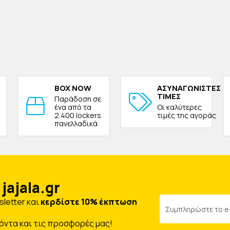
BOX NOW
ΑΣΥΝΑΓΩΝΙΣΤΕΣ
ΤΙΜΕΣ
Παράδοση σε
ένα από τα
Οι καλύτερες
2.400 lockers
τιμές της αγοράς
πανελλαδικά
jajala.gr
letter και
κερδίστε 10% έκπτωση
όντα και τις προσφορές μας!