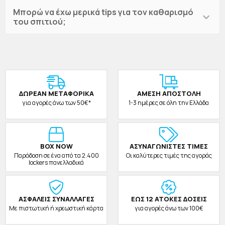
Μπορώ να έχω μερικά tips για τον καθαρισμό
του σπιτιού;
ΔΩΡΕAΝ ΜΕΤΑΦΟΡΙΚΑ
ΑΜΕΣΗ ΑΠΟΣΤΟΛΗ
για αγορές άνω των 50€*
1-3 ημέρες σε όλη την Ελλάδα
BOX NOW
ΑΣΥΝΑΓΩΝΙΣΤΕΣ ΤΙΜΕΣ
Παράδοση σε ένα από τα 2.400
Οι καλύτερες τιμές της αγοράς
lockers πανελλαδικά
ΑΣΦΑΛΕΙΣ ΣΥΝΑΛΛΑΓΕΣ
ΕΩΣ 12 ΑΤΟΚΕΣ ΔΟΣΕΙΣ
Με πιστωτική ή χρεωστική κάρτα
για αγορές άνω των 100€