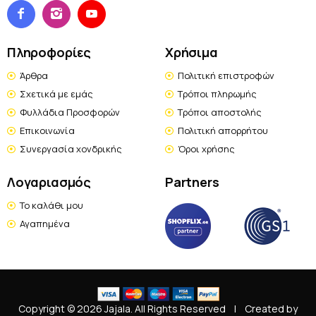
Πληροφορίες
Χρήσιμα
Άρθρα
Πολιτική επιστροφών
Σχετικά με εμάς
Τρόποι πληρωμής
Φυλλάδια Προσφορών
Τρόποι αποστολής
Επικοινωνία
Πολιτική απορρήτου
Συνεργασία χονδρικής
Όροι χρήσης
Λογαριασμός
Partners
Το καλάθι μου
Αγαπημένα
Copyright © 2026 Jajala. All Rights Reserved
|
Created by