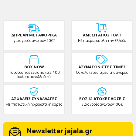
ΔΩΡΕAΝ ΜΕΤΑΦΟΡΙΚΑ
ΑΜΕΣΗ ΑΠΟΣΤΟΛΗ
για αγορές άνω των 50€*
1-3 ημέρες σε όλη την Ελλάδα
BOX NOW
ΑΣΥΝΑΓΩΝΙΣΤΕΣ ΤΙΜΕΣ
Παράδοση σε ένα από τα 2.400
Οι καλύτερες τιμές της αγοράς
lockers πανελλαδικά
ΑΣΦΑΛΕΙΣ ΣΥΝΑΛΛΑΓΕΣ
ΕΩΣ 12 ΑΤΟΚΕΣ ΔΟΣΕΙΣ
Με πιστωτική ή χρεωστική κάρτα
για αγορές άνω των 100€
Newsletter jajala.gr