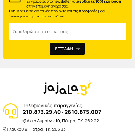
Eγγραφείτε στο newsletter και
κερδίστε 10% έκπτωση
στην επόμενη αγορά σας.
Ενημερωθείτε για τα νέα προϊόντα και τις προσφορές μας!
* ισχύει μόνο για μη εκπτωτικά προϊόντα
ΕΓΓΡΑΦΗ
Τηλεφωνικές παραγγελίες:
210.873.29.40
2610.875.007
-
Ακτή Δυμαίων 10, Πάτρα, TK. 262 22
Γλάυκου 9, Πάτρα, TK. 263 33