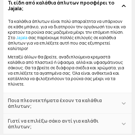
Τι είδη από καλάθια άπλυτων προσφέρει το
Jajala;
Τα καλάθια άπλυτων είναι πολύ απαραίτητα να υπάρχουν
σε κάθε μπάνιο, για να διατηρούν την οργάνωσή του και να
κρατούν τα ρούχα σας μαζεμένα μέχρι την επόμενη πλύση.
Στο
Jajala
σας παρέχουμε πολλές επιλογές σε καλάθια
άπλυτων για να επιλέξετε αυτή που σας εξυπηρετεί
καλύτερα!
Μεταξύ άλλων θα βρείτε, αναδιπλούμενα κρεμαστά
καλάθια από πλαστικό ή ύφασμα, αλλά και υφασμάτινους
σάκους. Θα τα βρείτε σε διάφορα σχέδια και χρώματα, για
να επιλέξετε τα αγαπημένα σας. Όλα είναι ανθεκτικά και
κατάλληλα να φιλοξενήσουν τα ρούχα σας μέχρι να τα
πλύνετε.
Ποια πλεονεκτήματα έχουν τα καλάθια
άπλυτων;
Γιατί να επιλέξω σάκο αντί για καλάθι
άπλυτων;