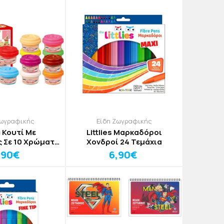
Ζωγραφικής
Είδη Ζωγραφικής
 Κουτί Με
Littlies Μαρκαδόροι
ς Σε 10 Χρώματα
Χονδροί 24 Τεμάχια
20x6cm
,90€
6,90€