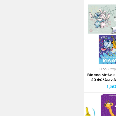
Είδη Ζωγ
Blocco Μπλοκ
20 Φύλλων 
1,5