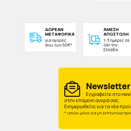
ΔΩΡΕAΝ
ΑΜΕΣΗ
ΜΕΤΑΦΟΡΙΚΑ
ΑΠΟΣΤΟΛΗ
για αγορές
1-3 ημέρες σε
άνω των 50€*
όλη την
Ελλάδα
Newsletter 
Eγγραφείτε στο news
στην επόμενη αγορά σας.
Ενημερωθείτε για τα νέα προϊ
* ισχύει μόνο για μη εκπτωτικά πρ