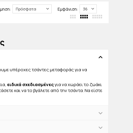
μηση:
Εμφάνιση:
ις
ουμε υπέροχες τσάντες μεταφοράς για να
κια,
ειδικά σχεδιασμένες
για να χωράει το ζωάκι
τάσετε και να το βγάλετε από την τσάντα. Να είστε