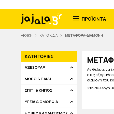
ΠΡΟΪΟΝΤΑ
ΑΡΧΙΚΗ
ΚΑΤΟΙΚΙΔΙΑ
ΜΕΤΑΦΟΡΑ-ΔΙΑΜΟΝΗ
ΚΑΤΗΓΟΡΙΕΣ
ΜΕΤΑΦ
ΑΞΕΣΟΥΑΡ
Αν θέλετε να έ
στις εξορμήσει
ΜΩΡΟ & ΠΑΙΔΙ
διαμονή του κα
Στη συλλογή μα
ΣΠΙΤΙ & ΚΗΠΟΣ
Επιπλέον, θα β
Όλα είναι σε δ
ΥΓΕΙΑ & ΟΜΟΡΦΙΑ
Όλα μας τα προ
θα είναι πάντα
HOBBY & ΑΘΛΗΤΙΣΜΟΣ