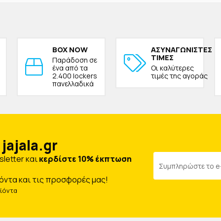
BOX NOW
ΑΣΥΝΑΓΩΝΙΣΤΕΣ
ΤΙΜΕΣ
Παράδοση σε
ένα από τα
Οι καλύτερες
2.400 lockers
τιμές της αγοράς
πανελλαδικά
jajala.gr
letter και
κερδίστε 10% έκπτωση
όντα και τις προσφορές μας!
οϊόντα