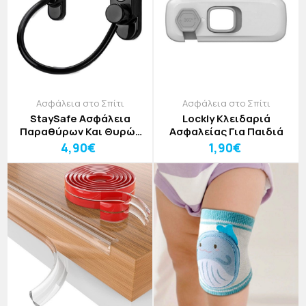
Ασφάλεια στο Σπίτι
Ασφάλεια στο Σπίτι
StaySafe Ασφάλεια
Lockly Κλειδαριά
Παραθύρων Και Θυρών
Ασφαλείας Για Παιδιά
Με Καλώδιο
4,90€
1,90€