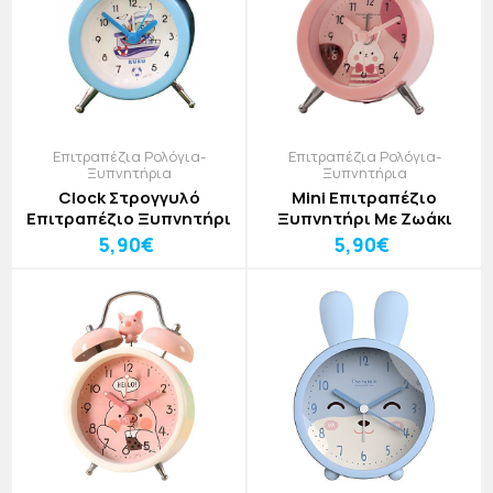
Επιτραπέζια Ρολόγια-
Επιτραπέζια Ρολόγια-
Ξυπνητήρια
Ξυπνητήρια
Clock Στρογγυλό
Mini Επιτραπέζιο
Επιτραπέζιο Ξυπνητήρι
Ξυπνητήρι Με Ζωάκι
5,90€
5,90€