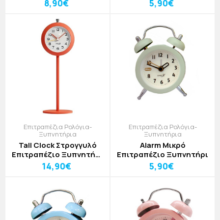
Γατούλα
8,90€
5,90€
Επιτραπέζια Ρολόγια-
Επιτραπέζια Ρολόγια-
Ξυπνητήρια
Ξυπνητήρια
Tall Clock Στρογγυλό
Alarm Μικρό
Επιτραπέζιο Ξυπνητήρι
Επιτραπέζιο Ξυπνητήρι
Με Βάση
14,90€
5,90€