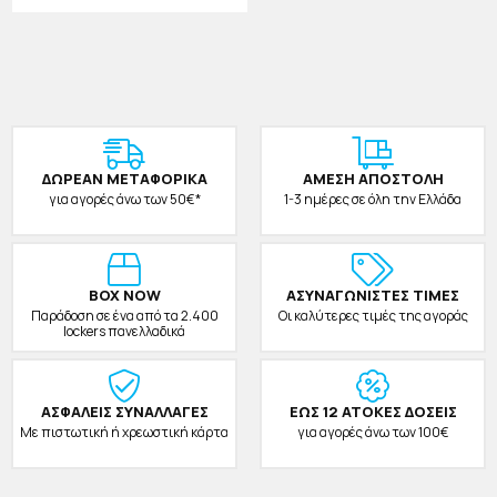
ΔΩΡΕAΝ ΜΕΤΑΦΟΡΙΚΑ
ΑΜΕΣΗ ΑΠΟΣΤΟΛΗ
για αγορές άνω των 50€*
1-3 ημέρες σε όλη την Ελλάδα
BOX NOW
ΑΣΥΝΑΓΩΝΙΣΤΕΣ ΤΙΜΕΣ
Παράδοση σε ένα από τα 2.400
Οι καλύτερες τιμές της αγοράς
lockers πανελλαδικά
ΑΣΦΑΛΕΙΣ ΣΥΝΑΛΛΑΓΕΣ
ΕΩΣ 12 ΑΤΟΚΕΣ ΔΟΣΕΙΣ
Με πιστωτική ή χρεωστική κάρτα
για αγορές άνω των 100€