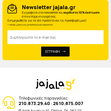
Newsletter jajala.gr
Eγγραφείτε στο newsletter και
κερδίστε 10% έκπτωση
στην επόμενη αγορά σας.
Ενημερωθείτε για τα νέα προϊόντα και τις προσφορές μας!
* ισχύει μόνο για μη εκπτωτικά προϊόντα
ΕΓΓΡΑΦΗ
Τηλεφωνικές παραγγελίες:
210.873.29.40
2610.875.007
-
Ακτή Δυμαίων 10, Πάτρα, TK. 262 22