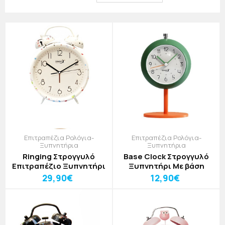
μοντέρνα, κλασικά και παιδικά σχέδια, ώστε να
ταιριάζουν σε κάθε χώρο και στυλ διακόσμησης.
Επιτραπέζια Ρολόγια-
Επιτραπέζια Ρολόγια-
Ξυπνητήρια
Ξυπνητήρια
Ringing Στρογγυλό
Base Clock Στρογγυλό
Επιτραπέζιο Ξυπνητήρι
Ξυπνητήρι Με βάση
29,90€
12,90€