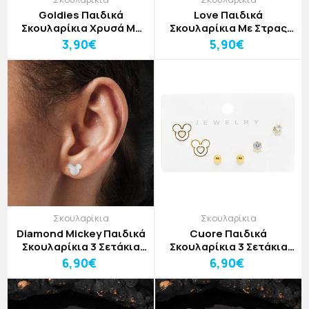
Goldies Παιδικά
Love Παιδικά
Σκουλαρίκια Χρυσά Με
Σκουλαρίκια Με Στρας
Λευκές Καρδιές
Και Αρκουδάκια 3
3,90€
5,90€
Σετάκια Ασημί
Σκουλαρίκια
Σκουλαρίκια
Diamond Mickey Παιδικά
Cuore Παιδικά
Σκουλαρίκια 3 Σετάκια
Σκουλαρίκια 3 Σετάκια
Ασημί Με Λευκό Ζιρκόν
Λευκός Mickey
6,90€
6,90€