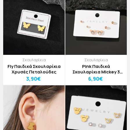
Σετάκια Ασημί
Σκουλαρίκια
Σκουλαρίκια
Fly Παιδικά Σκουλαρίκια
Pink Παιδικά
Χρυσές Πεταλούδες
Σκουλαρίκια Mickey 3
Σετάκια Ροζ Χρυσό
3,90€
6,90€