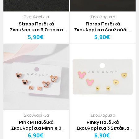
Σκουλαρίκια
Σκουλαρίκια
Strass Παιδικά
Flores Παιδικά
Σκουλαρίκια 3 Σετάκια
Σκουλαρίκια Λουλούδια
Με Πεταλούδα Και Στρας
3 Σετάκια Ασημί
5,90€
5,90€
Σκουλαρίκια
Σκουλαρίκια
Pink M Παιδικά
Pinky Παιδικά
Σκουλαρίκια Minnie 3
Σκουλαρίκια 3 Σετάκια
Σετάκια Ροζ Χρυσό
Με Ροζ Μίκυ Και Χρυσές
6,90€
6,90€