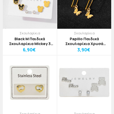
Σκουλαρίκια
Σκουλαρίκια
Black M Παιδικά
Papilio Παιδικά
Σκουλαρίκια Mickey 3
Σκουλαρίκια Χρυσά
Σετάκια Χρυσό Με
Πεταλούδες
6,90€
3,90€
Μαύρο
Σκουλαρίκια
Σκουλαρίκια