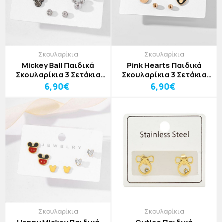
Σκουλαρίκια
Σκουλαρίκια
Mickey Ball Παιδικά
Pink Hearts Παιδικά
Σκουλαρίκια 3 Σετάκια
Σκουλαρίκια 3 Σετάκια
Ασημί Με Στρογγυλές
Με Μίκυ Και Καρδιές Σε
6,90€
6,90€
Χάντρες
Ροζ Χρυσό
Σκουλαρίκια
Σκουλαρίκια