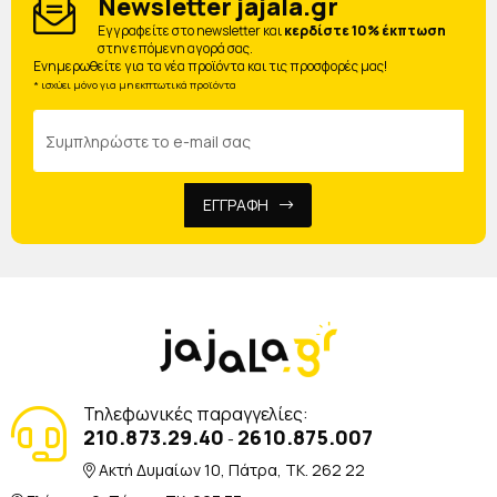
Newsletter jajala.gr
Eγγραφείτε στο newsletter και
κερδίστε 10% έκπτωση
στην επόμενη αγορά σας.
Ενημερωθείτε για τα νέα προϊόντα και τις προσφορές μας!
* ισχύει μόνο για μη εκπτωτικά προϊόντα
ΕΓΓΡΑΦΗ
Τηλεφωνικές παραγγελίες:
210.873.29.40
2610.875.007
-
Ακτή Δυμαίων 10, Πάτρα, TK. 262 22