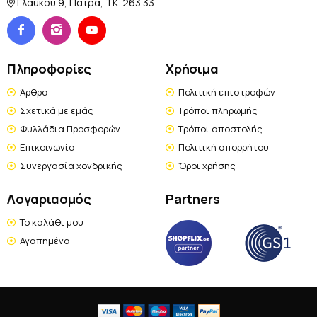
Γλάυκου 9, Πάτρα, TK. 263 33
Πληροφορίες
Χρήσιμα
Άρθρα
Πολιτική επιστροφών
Σχετικά με εμάς
Τρόποι πληρωμής
Φυλλάδια Προσφορών
Τρόποι αποστολής
Επικοινωνία
Πολιτική απορρήτου
Συνεργασία χονδρικής
Όροι χρήσης
Λογαριασμός
Partners
Το καλάθι μου
Αγαπημένα