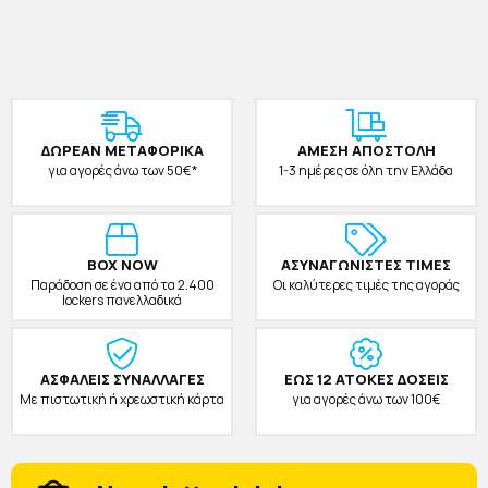
ΔΩΡΕAΝ ΜΕΤΑΦΟΡΙΚΑ
ΑΜΕΣΗ ΑΠΟΣΤΟΛΗ
για αγορές άνω των 50€*
1-3 ημέρες σε όλη την Ελλάδα
BOX NOW
ΑΣΥΝΑΓΩΝΙΣΤΕΣ ΤΙΜΕΣ
Παράδοση σε ένα από τα 2.400
Οι καλύτερες τιμές της αγοράς
lockers πανελλαδικά
ΑΣΦΑΛΕΙΣ ΣΥΝΑΛΛΑΓΕΣ
ΕΩΣ 12 ΑΤΟΚΕΣ ΔΟΣΕΙΣ
Με πιστωτική ή χρεωστική κάρτα
για αγορές άνω των 100€