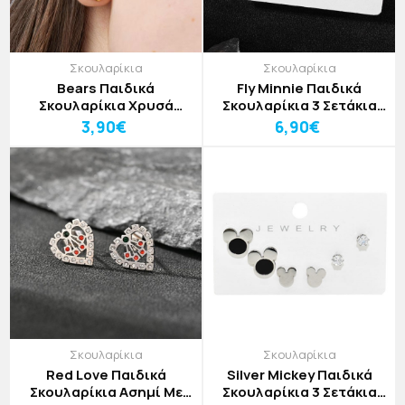
Σκουλαρίκια
Σκουλαρίκια
Bears Παιδικά
Fly Minnie Παιδικά
Σκουλαρίκια Χρυσά
Σκουλαρίκια 3 Σετάκια
Αρκουδάκια
Minnie , Πεταλούδες
3,90€
6,90€
Χρυσές Και Στρας
Σκουλαρίκια
Σκουλαρίκια
Red Love Παιδικά
Silver Mickey Παιδικά
Σκουλαρίκια Ασημί Με
Σκουλαρίκια 3 Σετάκια