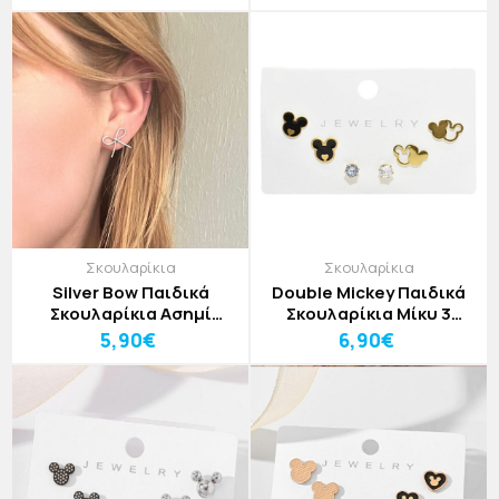
Καρδιές
Σκουλαρίκια
Σκουλαρίκια
Silver Bow Παιδικά
Double Mickey Παιδικά
Σκουλαρίκια Ασημί
Σκουλαρίκια Μίκυ 3
Φιογκάκια Με Στρας
Σετάκια Χρυσά Με
5,90€
6,90€
Μαύρο Και Στρας