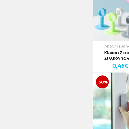
Αποθήκευση
Klaxon Στ
Σιλικόνης 
0,45€
-30%