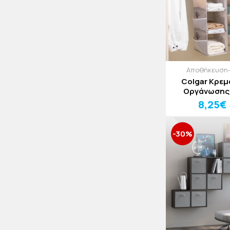
Αποθήκευση
Colgar Κρε
Οργάνωσης
8,25€
-30%