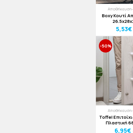
Αποθήκευση
Boxy Κουτί 
26.5x28
5,53€
-50%
Αποθήκευση
Toffel Επιτοίχ
Πλαστική 6
6,95€