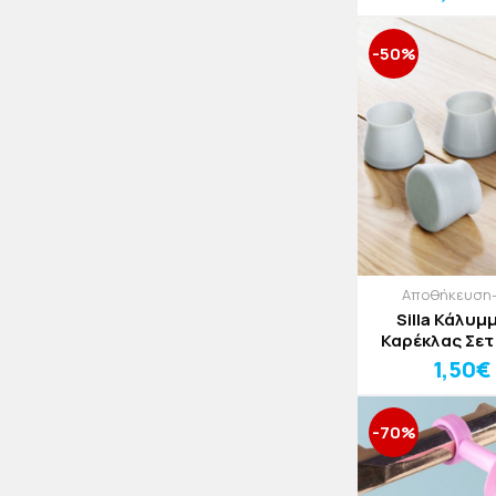
-50%
Αποθήκευση
Silla Κάλυμ
Καρέκλας Σετ
1,50€
-70%