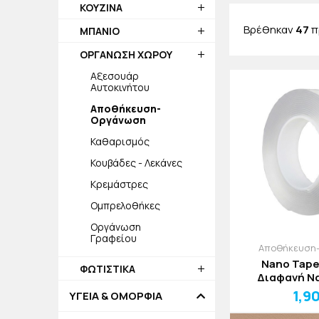
ΚΟΥΖΙΝΑ
Βρέθηκαν
47
π
ΜΠΑΝΙΟ
ΟΡΓΑΝΩΣΗ ΧΩΡΟΥ
Αξεσουάρ
Αυτοκινήτου
Αποθήκευση-
Οργάνωση
Καθαρισμός
Κουβάδες - Λεκάνες
Κρεμάστρες
Ομπρελοθήκες
Οργάνωση
Γραφείου
Αποθήκευση
Nano Tap
ΦΩΤΙΣΤΙΚΑ
Διαφανή Ν
1,9
ΥΓΕΙΑ & ΟΜΟΡΦΙΑ