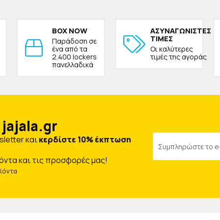
BOX NOW
ΑΣΥΝΑΓΩΝΙΣΤΕΣ
ΤΙΜΕΣ
Παράδοση σε
ένα από τα
Οι καλύτερες
2.400 lockers
τιμές της αγοράς
πανελλαδικά
jajala.gr
letter και
κερδίστε 10% έκπτωση
όντα και τις προσφορές μας!
οϊόντα