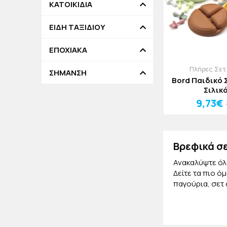
ΚΑΤΟΙΚΙΔΙΑ
ΕΙΔΗ ΤΑΞΙΔΙΟΥ
ΕΠΟΧΙΑΚΑ
Πλήρες Σετ
ΣΗΜΑΝΣΗ
Bord Παιδικό 
Σιλικ
9,73€
Βρεφικά σ
Ανακαλύψτε όλα
Δείτε τα πιο ό
παγούρια, σετ 
από σιλικόνη ή
Βαλιτσάκι
Θέλετε να έχετ