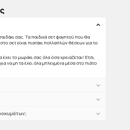
γραφείο ή στις εκδρομές σας.
ις
 παιδάκι σας. Τα παιδικά σετ φαγητού που θα
στο σετ είναι πιατάκι πολλαπλών θέσεων για το
α έχει το μωράκι σας όλα όσα χρειάζεται! Έτσι,
για να μη τα έχει όλα μπλεγμένα μέσα στο πιάτο
κροκυμάτων;