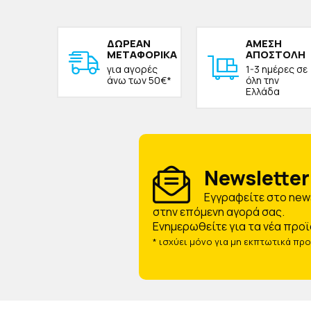
ΔΩΡΕAΝ
ΑΜΕΣΗ
ΜΕΤΑΦΟΡΙΚΑ
ΑΠΟΣΤΟΛΗ
για αγορές
1-3 ημέρες σε
άνω των 50€*
όλη την
Ελλάδα
Newsletter 
Eγγραφείτε στο news
στην επόμενη αγορά σας.
Ενημερωθείτε για τα νέα προϊ
* ισχύει μόνο για μη εκπτωτικά πρ