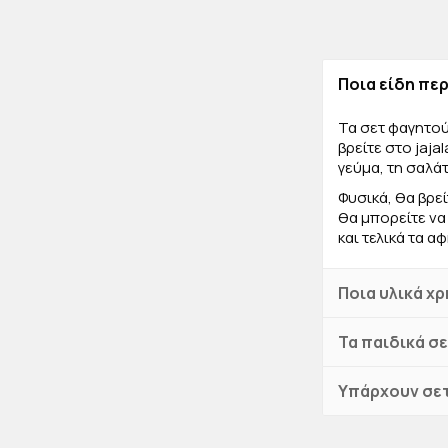
αυτό που σας α
Ποια είδη πε
Τα σετ φαγητού
βρείτε στο jaj
γεύμα, τη σαλάτ
Φυσικά, θα βρεί
θα μπορείτε να
και τελικά τα αφ
Ποια υλικά χ
Τα παιδικά σ
Υπάρχουν σετ