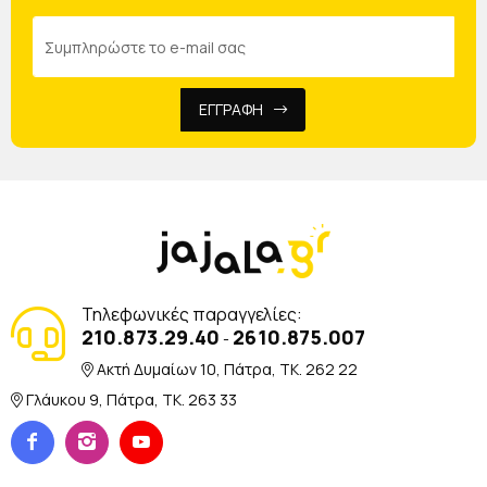
ΕΓΓΡΑΦΗ
Τηλεφωνικές παραγγελίες:
210.873.29.40
2610.875.007
-
Ακτή Δυμαίων 10, Πάτρα, TK. 262 22
Γλάυκου 9, Πάτρα, TK. 263 33