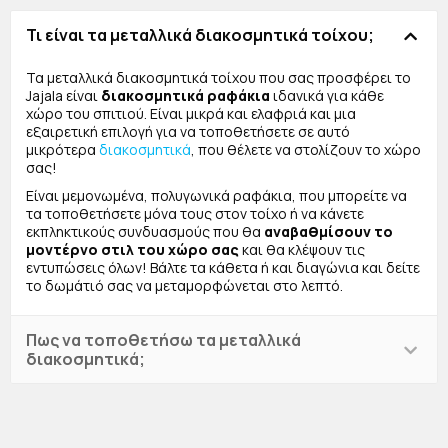
Τι είναι τα μεταλλικά διακοσμητικά τοίχου;
Τα μεταλλικά διακοσμητικά τοίχου που σας προσφέρει το
Jajala είναι
διακοσμητικά ραφάκια
ιδανικά για κάθε
χώρο του σπιτιού. Είναι μικρά και ελαφριά και μια
εξαιρετική επιλογή για να τοποθετήσετε σε αυτό
μικρότερα
διακοσμητικά
, που θέλετε να στολίζουν το χώρο
σας!
Είναι μεμονωμένα, πολυγωνικά ραφάκια, που μπορείτε να
τα τοποθετήσετε μόνα τους στον τοίχο ή να κάνετε
εκπληκτικούς συνδυασμούς που θα
αναβαθμίσουν το
μοντέρνο στιλ του χώρο σας
και θα κλέψουν τις
εντυπώσεις όλων! Βάλτε τα κάθετα ή και διαγώνια και δείτε
το δωμάτιό σας να μεταμορφώνεται στο λεπτό.
Πως να τοποθετήσω τα μεταλλικά
διακοσμητικά;