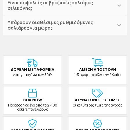
Είναι ασφαλείς οι βρεφικές σαλιάρες
σιλικόνης;
Υπάρχουν διαθέσιμες ρυθμιζόμενες
σαλιάρες για μωρά;
ΔΩΡΕAΝ ΜΕΤΑΦΟΡΙΚΑ
ΑΜΕΣΗ ΑΠΟΣΤΟΛΗ
για αγορές άνω των 50€*
1-3 ημέρες σε όλη την Ελλάδα
BOX NOW
ΑΣΥΝΑΓΩΝΙΣΤΕΣ ΤΙΜΕΣ
Παράδοση σε ένα από τα 2.400
Οι καλύτερες τιμές της αγοράς
lockers πανελλαδικά