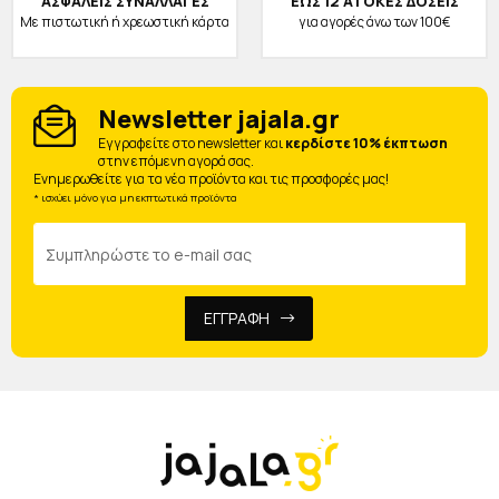
ΑΣΦΑΛΕΙΣ ΣΥΝΑΛΛΑΓΕΣ
ΕΩΣ 12 ΑΤΟΚΕΣ ΔΟΣΕΙΣ
Με πιστωτική ή χρεωστική κάρτα
για αγορές άνω των 100€
Newsletter jajala.gr
Eγγραφείτε στο newsletter και
κερδίστε 10% έκπτωση
στην επόμενη αγορά σας.
Ενημερωθείτε για τα νέα προϊόντα και τις προσφορές μας!
* ισχύει μόνο για μη εκπτωτικά προϊόντα
ΕΓΓΡΑΦΗ