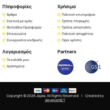
Πληροφορίες
Χρήσιμα
Άρθρα
Πολιτική επιστροφών
Σχετικά με εμάς
Τρόποι πληρωμής
Φυλλάδια Προσφορών
Τρόποι αποστολής
Επικοινωνία
Πολιτική απορρήτου
Συνεργασία χονδρικής
Όροι χρήσης
Λογαριασμός
Partners
Το καλάθι μου
Αγαπημένα
Copyright © 2026 Jajala. All Rights Reserved
|
Created by
developNET