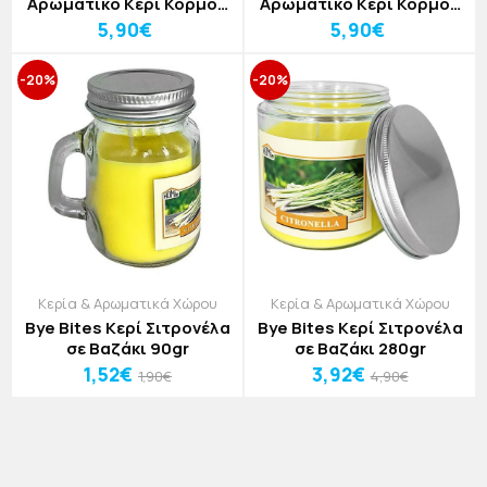
Αρωματικό Κερί Κορμός
Αρωματικό Κερί Κορμός
Κόκκινο 7x13cm
Πράσινο 7x13cm
5,90€
5,90€
-20%
-20%
Κερία & Αρωματικά Χώρου
Κερία & Αρωματικά Χώρου
Bye Bites Κερί Σιτρονέλα
Bye Bites Κερί Σιτρονέλα
σε Βαζάκι 90gr
σε Βαζάκι 280gr
1,52€
3,92€
1,90€
4,90€