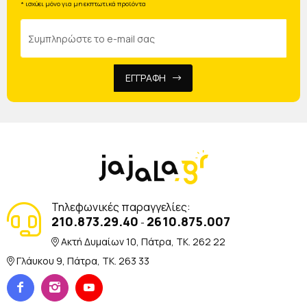
* ισχύει μόνο για μη εκπτωτικά προϊόντα
ΕΓΓΡΑΦΗ
Τηλεφωνικές παραγγελίες:
210.873.29.40
2610.875.007
-
Ακτή Δυμαίων 10, Πάτρα, TK. 262 22
Γλάυκου 9, Πάτρα, TK. 263 33