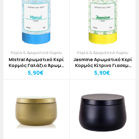
Κερία & Αρωματικά Χώρου
Κερία & Αρωματικά Χώρου
Mistral Αρωματικό Κερί
Jasmine Αρωματικό Κερί
Κορμός Γαλάζιο Άρωμα
Κορμός Κίτρινο Γιασεμί
Φρεσκάδας 7x13cm
7x13cm
5,90€
5,90€