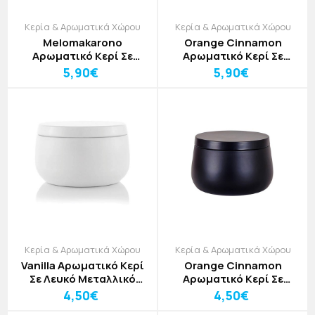
Κερία & Αρωματικά Χώρου
Κερία & Αρωματικά Χώρου
Melomakarono
Orange Cinnamon
Αρωματικό Κερί Σε
Αρωματικό Κερί Σε
Χρυσό Μεταλλικό Δοχείο
Μαύρο Μεταλλικό
5,90€
5,90€
Δ7,8cm
Δοχείο Δ7,8cm
Κερία & Αρωματικά Χώρου
Κερία & Αρωματικά Χώρου
Vanilla Αρωματικό Κερί
Orange Cinnamon
Σε Λευκό Μεταλλικό
Αρωματικό Κερί Σε
Δοχείο Δ 6,6cm
Μαύρο Μεταλλικό
4,50€
4,50€
Δοχείο Δ 6,6cm