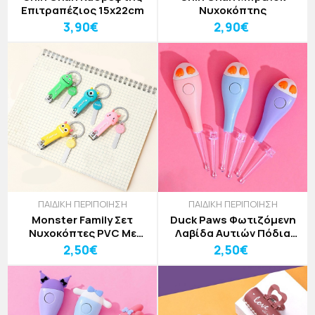
Επιτραπέζιος 15x22cm
Νυχοκόπτης
3,90€
2,90€
ΠΑΙΔΙΚΗ ΠΕΡΙΠΟΙΗΣΗ
ΠΑΙΔΙΚΗ ΠΕΡΙΠΟΙΗΣΗ
Monster Family Σετ
Duck Paws Φωτιζόμενη
Νυχοκόπτες PVC Με
Λαβίδα Αυτιών Πόδια
Τερατάκια
Πάπιας
2,50€
2,50€