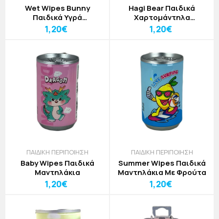
Wet Wipes Bunny
Hagi Bear Παιδικά
Παιδικά Υγρά
Χαρτομάντηλα
Μαντηλάκια
Προσώπου
1,20€
1,20€
ΠΑΙΔΙΚΗ ΠΕΡΙΠΟΙΗΣΗ
ΠΑΙΔΙΚΗ ΠΕΡΙΠΟΙΗΣΗ
Baby Wipes Παιδικά
Summer Wipes Παιδικά
Μαντηλάκια
Μαντηλάκια Με Φρούτα
1,20€
1,20€