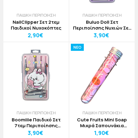
ΠΑΙΔΙΚΗ ΠΕΡΙΠΟΙΗΣΗ
ΠΑΙΔΙΚΗ ΠΕΡΙΠΟΙΗΣΗ
NailClipper Σετ 2τεμ
Buluo Doll Σετ
Παιδικοί Νυχοκόπτες
Περιποίησης Νυχιών Σετ
7 Τεμαχίων
2,90€
3,90€
NEO
ΠΑΙΔΙΚΗ ΠΕΡΙΠΟΙΗΣΗ
ΠΑΙΔΙΚΗ ΠΕΡΙΠΟΙΗΣΗ
Boomiiie Παιδικό Σετ
Cute Fruits Mini Soap
7τεμ Περιποίησης
Μικρά Σαπουνάκια
Νυχιών
Χεριών Μιας Χρήσης
3,90€
1,90€