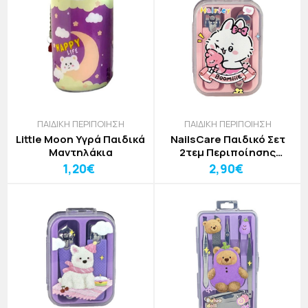
ΠΑΙΔΙΚΗ ΠΕΡΙΠΟΙΗΣΗ
ΠΑΙΔΙΚΗ ΠΕΡΙΠΟΙΗΣΗ
Little Moon Υγρά Παιδικά
NailsCare Παιδικό Σετ
Μαντηλάκια
2τεμ Περιποίησης
Νυχιών Με Σχέδιο Γατάκι
1,20€
2,90€