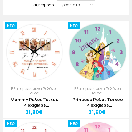
Ταξινόμηση:
χρώματα, μηνύματα ή θεματικές παραστάσεις.
NEO
NEO
Εξατομικευμένα Ρολόγια
Εξατομικευμένα Ρολόγια
Τοίχου
Τοίχου
Mommy Ρολόι Τοίχου
Princess Ρολόι Τοίχου
Plexiglass
Plexiglass
Εξατομικευμένο 30cm
Εξατομικευμένο 30cm
21,90€
21,90€
NEO
NEO