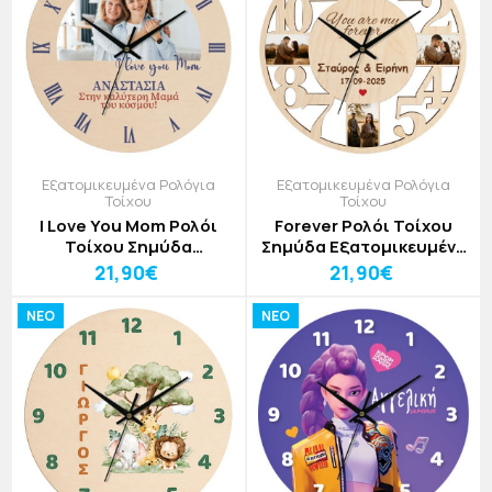
Εξατομικευμένα Ρολόγια
Εξατομικευμένα Ρολόγια
Τοίχου
Τοίχου
I Love You Mom Ρολόι
Forever Ρολόι Τοίχου
Τοίχου Σημύδα
Σημύδα Εξατομικευμένο
Εξατομικευμένο 30cm
30cm
21,90€
21,90€
NEO
NEO