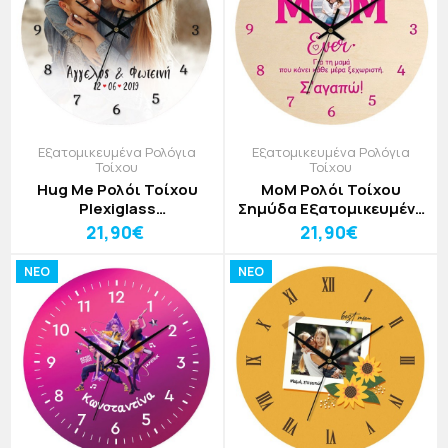
Εξατομικευμένα Ρολόγια
Εξατομικευμένα Ρολόγια
Τοίχου
Τοίχου
Hug Me Ρολόι Τοίχου
MoM Ρολόι Τοίχου
Plexiglass
Σημύδα Εξατομικευμένο
Εξατομικευμένο 30cm
30cm
21,90€
21,90€
NEO
NEO