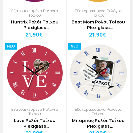
Εξατομικευμένα Ρολόγια
Εξατομικευμένα Ρολόγια
Τοίχου
Τοίχου
Huntrix Ρολόι Τοίχου
Best Mom Ρολόι Τοίχου
Plexiglass
Plexiglass
Εξατομικευμένο 30cm
Εξατομικευμένο 30cm
21,90€
21,90€
NEO
NEO
Εξατομικευμένα Ρολόγια
Εξατομικευμένα Ρολόγια
Τοίχου
Τοίχου
Love Ρολόι Τοίχου
Μπαμπάς Ρολόι Τοίχου
Plexiglass
Plexiglass
Εξατομικευμένο 30cm
Εξατομικευμένο 30cm