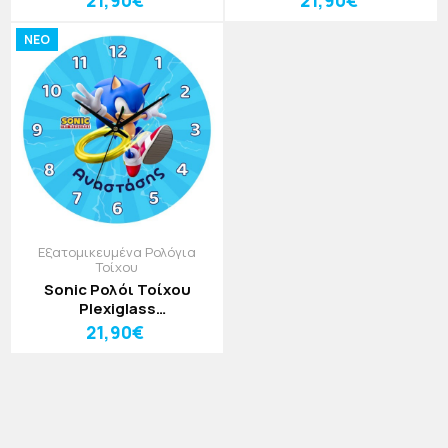
21,90€
21,90€
NEO
Εξατομικευμένα Ρολόγια
Τοίχου
Sonic Ρολόι Τοίχου
Plexiglass
Εξατομικευμένο 30cm
21,90€