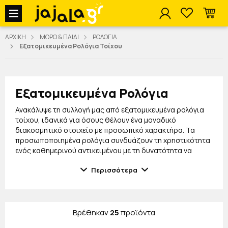
jajala Menu
ΑΡΧΙΚΗ
ΜΩΡΟ & ΠΑΙΔΙ
ΡΟΛΟΓΙΑ
Εξατομικευμένα Ρολόγια Τοίχου
Εξατομικευμένα Ρολόγια
Ανακάλυψε τη συλλογή μας από εξατομικευμένα ρολόγια
τοίχου, ιδανικά για όσους θέλουν ένα μοναδικό
διακοσμητικό στοιχείο με προσωπικό χαρακτήρα. Τα
προσωποποιημένα ρολόγια συνδυάζουν τη χρηστικότητα
ενός καθημερινού αντικειμένου με τη δυνατότητα να
δημιουργήσεις ένα σχέδιο που ταιριάζει απόλυτα στον
Περισσότερα
χώρο και το στυλ σου.
Στη συλλογή θα βρεις ρολόγια τοίχου με δυνατότητα
εξατομίκευσης, κατάλληλα για το σπίτι, το γραφείο,
επαγγελματικούς χώρους αλλά και ως ξεχωριστή ιδέα για
Βρέθηκαν
25
προϊόντα
δώρο. Μπορούν να αποτελέσουν ένα ιδιαίτερο
διακοσμητικό με προσωπικές επιλογές σε σχέδια,