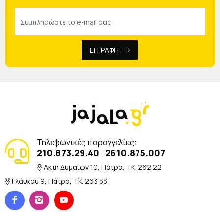
ΕΓΓΡΑΦΗ
Τηλεφωνικές παραγγελίες:
210.873.29.40
2610.875.007
-
Ακτή Δυμαίων 10, Πάτρα, TK. 262 22
Γλάυκου 9, Πάτρα, TK. 263 33