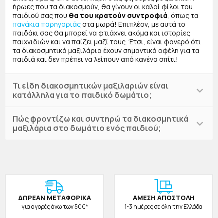
ήρωες που τα διακοσμούν, θα γίνουν οι καλοί φίλοι του
παιδιού σας που
θα του κρατούν συντροφιά
, όπως τα
πανάκια παρηγοριάς
στα μωρά! Επιπλέον, με αυτά το
παιδάκι σας θα μπορεί να φτιάχνει ακόμα και ιστορίες
παιχνιδιών και να παίζει μαζί τους. Έτσι, είναι φανερό ότι
τα διακοσμητικά μαξιλάρια έχουν σημαντικά οφέλη για τα
παιδιά και δεν πρέπει να λείπουν από κανένα σπίτι!
Τι είδη διακοσμητικών μαξιλαριών είναι
κατάλληλα για το παιδικό δωμάτιο;
Πώς φροντίζω και συντηρώ τα διακοσμητικά
μαξιλάρια στο δωμάτιο ενός παιδιού;
ΔΩΡΕAΝ ΜΕΤΑΦΟΡΙΚΑ
ΑΜΕΣΗ ΑΠΟΣΤΟΛΗ
για αγορές άνω των 50€*
1-3 ημέρες σε όλη την Ελλάδα