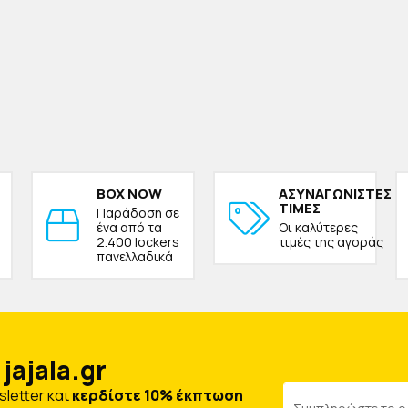
BOX NOW
ΑΣΥΝΑΓΩΝΙΣΤΕΣ
ΤΙΜΕΣ
Παράδοση σε
ένα από τα
Οι καλύτερες
2.400 lockers
τιμές της αγοράς
πανελλαδικά
jajala.gr
letter και
κερδίστε 10% έκπτωση