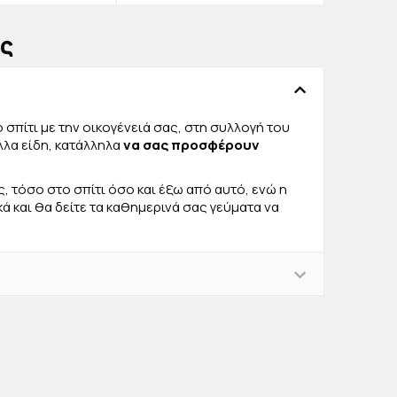
ις
 σπίτι με την οικογένειά σας, στη συλλογή του
λλα είδη, κατάλληλα
να σας προσφέρουν
 τόσο στο σπίτι όσο και έξω από αυτό, ενώ η
ικά και θα δείτε τα καθημερινά σας γεύματα να