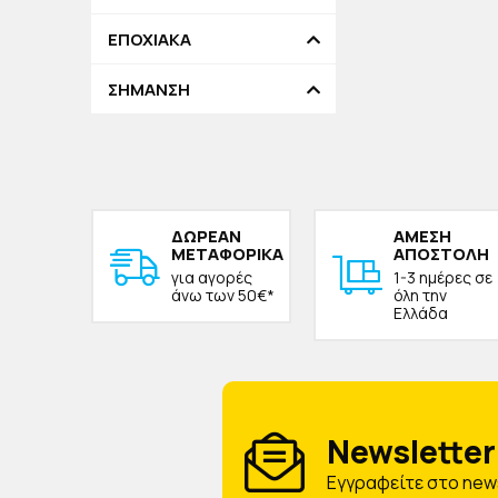
ΕΠΟΧΙΑΚΑ
ΣΗΜΑΝΣΗ
ΔΩΡΕAΝ
ΑΜΕΣΗ
ΜΕΤΑΦΟΡΙΚΑ
ΑΠΟΣΤΟΛΗ
για αγορές
1-3 ημέρες σε
άνω των 50€*
όλη την
Ελλάδα
Newsletter 
Eγγραφείτε στο news