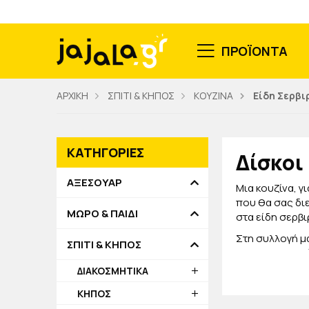
ΠΡΟΪΟΝΤΑ
ΑΡΧΙΚΗ
ΣΠΙΤΙ & ΚΗΠΟΣ
ΚΟΥΖΙΝΑ
Είδη Σερβ
ΚΑΤΗΓΟΡΙΕΣ
Δίσκοι
ΑΞΕΣΟΥΑΡ
Μια κουζίνα, γ
που θα σας διε
ΜΩΡΟ & ΠΑΙΔΙ
στα είδη σερβ
Στη συλλογή μα
ΣΠΙΤΙ & ΚΗΠΟΣ
στιλ στην κου
μόνο θα οργαν
ΔΙΑΚΟΣΜΗΤΙΚΑ
Στο jajala επι
ΚΗΠΟΣ
εμπλουτίζουμε 