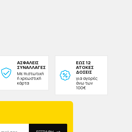
ΑΣΦΑΛΕΙΣ
ΕΩΣ 12
ΣΥΝΑΛΛΑΓΕΣ
ΑΤΟΚΕΣ
ΔΟΣΕΙΣ
Με πιστωτική
ή χρεωστική
για αγορές
κάρτα
άνω των
100€
ΕΓΓΡΑΦΗ