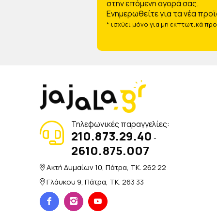
στην επόμενη αγορά σας.
Ενημερωθείτε για τα νέα προϊ
* ισχύει μόνο για μη εκπτωτικά πρ
Τηλεφωνικές παραγγελίες:
210.873.29.40
-
2610.875.007
Ακτή Δυμαίων 10, Πάτρα, TK. 262 22
Γλάυκου 9, Πάτρα, TK. 263 33