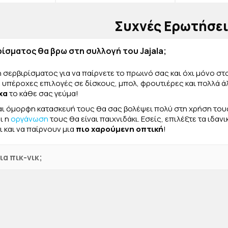
Συχνές Ερωτήσε
ρίσματος θα βρω στη συλλογή του Jajala;
 σερβιρίσματος για να παίρνετε το πρωινό σας και όχι μόνο στο
 υπέροχες επιλογές σε δίσκους, μπολ, φρουτιέρες και πολλά ά
χα
το κάθε σας γεύμα!
αι όμορφη κατασκευή τους θα σας βολέψει πολύ στη χρήση τους,
ι η
οργάνωση
τους θα είναι παιχνιδάκι. Εσείς, επιλέξτε τα ιδαν
 και να παίρνουν μια
πιο χαρούμενη οπτική
!
ια πικ-νικ;