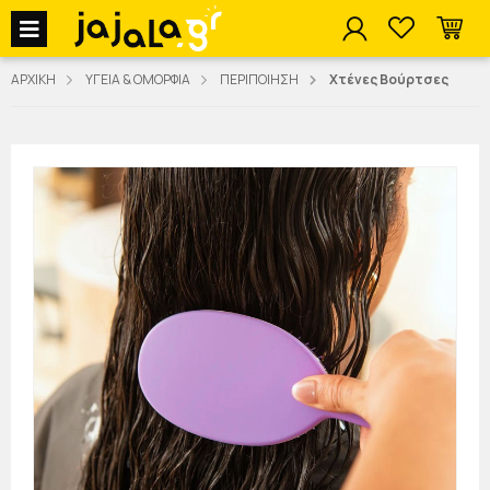
jajala Menu
ΑΡΧΙΚΗ
ΥΓΕΙΑ & ΟΜΟΡΦΙΑ
ΠΕΡΙΠΟΙΗΣΗ
Χτένες Βούρτσες