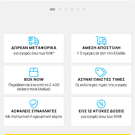
Πράσινο-Κίτρινο
ΔΩΡΕAΝ ΜΕΤΑΦΟΡΙΚΑ
ΑΜΕΣΗ ΑΠΟΣΤΟΛΗ
για αγορές άνω των 50€*
1-3 ημέρες σε όλη την Ελλάδα
BOX NOW
ΑΣΥΝΑΓΩΝΙΣΤΕΣ ΤΙΜΕΣ
Παράδοση σε ένα από τα 2.400
Οι καλύτερες τιμές της αγοράς
lockers πανελλαδικά
ΑΣΦΑΛΕΙΣ ΣΥΝΑΛΛΑΓΕΣ
ΕΩΣ 12 ΑΤΟΚΕΣ ΔΟΣΕΙΣ
Με πιστωτική ή χρεωστική κάρτα
για αγορές άνω των 100€