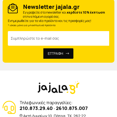
Newsletter jajala.gr
Eγγραφείτε στο newsletter και
κερδίστε 10% έκπτωση
στην επόμενη αγορά σας.
Ενημερωθείτε για τα νέα προϊόντα και τις προσφορές μας!
* ισχύει μόνο για μη εκπτωτικά προϊόντα
ΕΓΓΡΑΦΗ
Τηλεφωνικές παραγγελίες:
210.873.29.40
2610.875.007
-
Ακτή Δυμαίων 10, Πάτρα, TK. 262 22