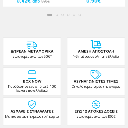
0,42€
0,90€
από
1,40€
ΔΩΡΕAΝ ΜΕΤΑΦΟΡΙΚΑ
ΑΜΕΣΗ ΑΠΟΣΤΟΛΗ
για αγορές άνω των 50€*
1-3 ημέρες σε όλη την Ελλάδα
BOX NOW
ΑΣΥΝΑΓΩΝΙΣΤΕΣ ΤΙΜΕΣ
Παράδοση σε ένα από τα 2.400
Οι καλύτερες τιμές της αγοράς
lockers πανελλαδικά
ΑΣΦΑΛΕΙΣ ΣΥΝΑΛΛΑΓΕΣ
ΕΩΣ 12 ΑΤΟΚΕΣ ΔΟΣΕΙΣ
Με πιστωτική ή χρεωστική κάρτα
για αγορές άνω των 100€