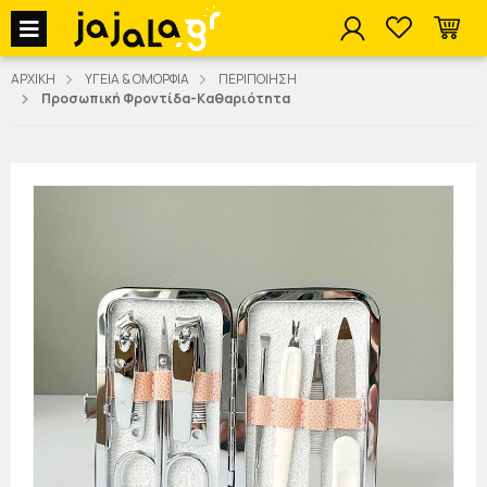
jajala Menu
ΑΡΧΙΚΗ
ΥΓΕΙΑ & ΟΜΟΡΦΙΑ
ΠΕΡΙΠΟΙΗΣΗ
Προσωπική Φροντίδα-Καθαριότητα