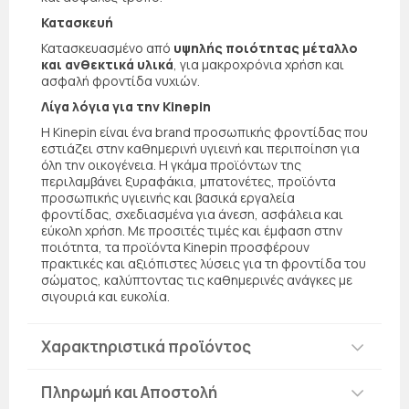
Κατασκευή
Κατασκευασμένο από
υψηλής ποιότητας μέταλλο
και ανθεκτικά υλικά
, για μακροχρόνια χρήση και
ασφαλή φροντίδα νυχιών.
Λίγα λόγια για την Kinepin
Η Kinepin είναι ένα brand προσωπικής φροντίδας που
εστιάζει στην καθημερινή υγιεινή και περιποίηση για
όλη την οικογένεια. Η γκάμα προϊόντων της
περιλαμβάνει ξυραφάκια, μπατονέτες, προϊόντα
προσωπικής υγιεινής και βασικά εργαλεία
φροντίδας, σχεδιασμένα για άνεση, ασφάλεια και
εύκολη χρήση. Με προσιτές τιμές και έμφαση στην
ποιότητα, τα προϊόντα Kinepin προσφέρουν
πρακτικές και αξιόπιστες λύσεις για τη φροντίδα του
σώματος, καλύπτοντας τις καθημερινές ανάγκες με
σιγουριά και ευκολία.
Χαρακτηριστικά προϊόντος
Πληρωμή και Αποστολή