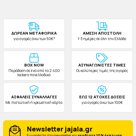
ΔΩΡΕAΝ ΜΕΤΑΦΟΡΙΚΑ
ΑΜΕΣΗ ΑΠΟΣΤΟΛΗ
για αγορές άνω των 50€*
1-3 ημέρες σε όλη την Ελλάδα
BOX NOW
ΑΣΥΝΑΓΩΝΙΣΤΕΣ ΤΙΜΕΣ
Παράδοση σε ένα από τα 2.400
Οι καλύτερες τιμές της αγοράς
lockers πανελλαδικά
ΑΣΦΑΛΕΙΣ ΣΥΝΑΛΛΑΓΕΣ
ΕΩΣ 12 ΑΤΟΚΕΣ ΔΟΣΕΙΣ
Με πιστωτική ή χρεωστική κάρτα
για αγορές άνω των 100€
Newsletter jajala.gr
Eγγραφείτε στο newsletter και
κερδίστε 10% έκπτωση