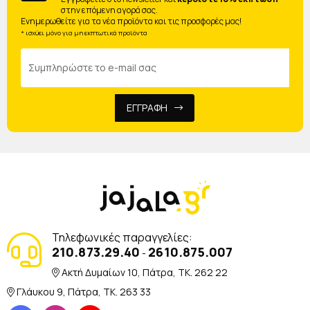
στην επόμενη αγορά σας.
Ενημερωθείτε για τα νέα προϊόντα και τις προσφορές μας!
* ισχύει μόνο για μη εκπτωτικά προϊόντα
ΕΓΓΡΑΦΗ
Τηλεφωνικές παραγγελίες:
210.873.29.40
2610.875.007
-
Ακτή Δυμαίων 10, Πάτρα, TK. 262 22
Γλάυκου 9, Πάτρα, TK. 263 33