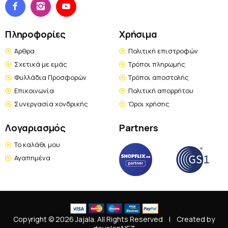
Πληροφορίες
Χρήσιμα
Άρθρα
Πολιτική επιστροφών
Σχετικά με εμάς
Τρόποι πληρωμής
Φυλλάδια Προσφορών
Τρόποι αποστολής
Επικοινωνία
Πολιτική απορρήτου
Συνεργασία χονδρικής
Όροι χρήσης
Λογαριασμός
Partners
Το καλάθι μου
Αγαπημένα
Copyright © 2026 Jajala. All Rights Reserved
|
Created by