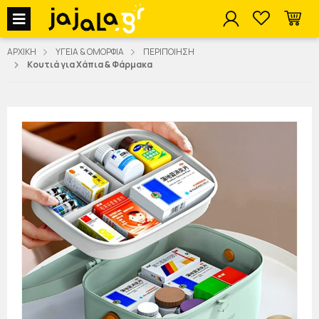
jajala Menu
ΑΡΧΙΚΗ
ΥΓΕΙΑ & ΟΜΟΡΦΙΑ
ΠΕΡΙΠΟΙΗΣΗ
Κουτιά για Χάπια & Φάρμακα