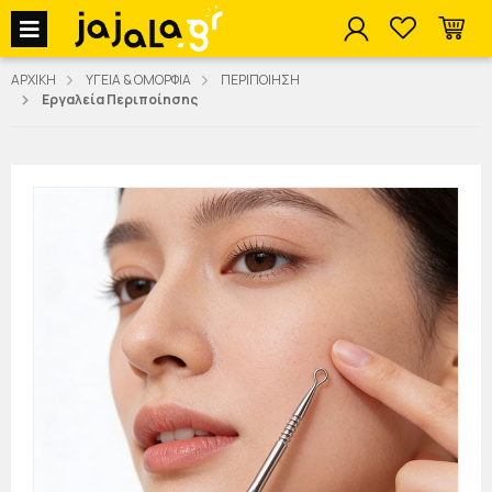
jajala Menu
ΑΡΧΙΚΗ
ΥΓΕΙΑ & ΟΜΟΡΦΙΑ
ΠΕΡΙΠΟΙΗΣΗ
Εργαλεία Περιποίησης