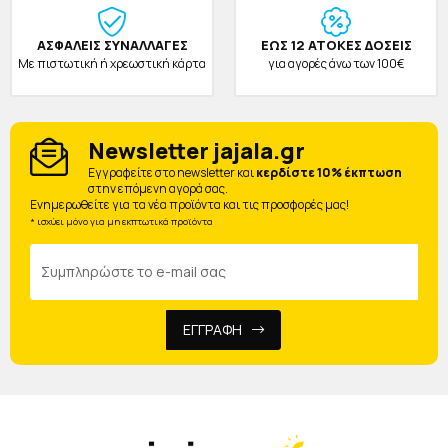
ΑΣΦΑΛΕΙΣ ΣΥΝΑΛΛΑΓΕΣ
ΕΩΣ 12 ΑΤΟΚΕΣ ΔΟΣΕΙΣ
Με πιστωτική ή χρεωστική κάρτα
για αγορές άνω των 100€
Newsletter jajala.gr
Eγγραφείτε στο newsletter και
κερδίστε 10% έκπτωση
στην επόμενη αγορά σας.
Ενημερωθείτε για τα νέα προϊόντα και τις προσφορές μας!
* ισχύει μόνο για μη εκπτωτικά προϊόντα
ΕΓΓΡΑΦΗ