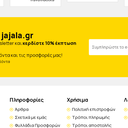
jajala.gr
letter και
κερδίστε 10% έκπτωση
όντα και τις προσφορές μας!
οϊόντα
Πληροφορίες
Χρήσιμα
Λ
Άρθρα
Πολιτική επιστροφών
Σχετικά με εμάς
Τρόποι πληρωμής
Φυλλάδια Προσφορών
Τρόποι αποστολής