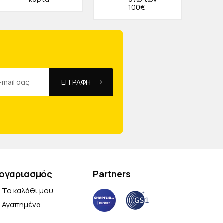
100€
ΕΓΓΡΑΦΗ
ογαριασμός
Partners
Το καλάθι μου
Αγαπημένα