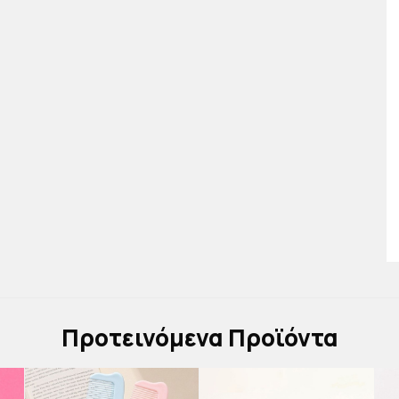
Πρoτεινόμενα Προϊόντα