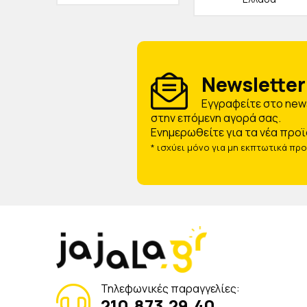
Newsletter 
Eγγραφείτε στο news
στην επόμενη αγορά σας.
Ενημερωθείτε για τα νέα προϊ
* ισχύει μόνο για μη εκπτωτικά πρ
Τηλεφωνικές παραγγελίες:
210.873.29.40