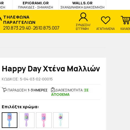
GR
EPIGRAMI.GR
WALLS.GR
ΗΣΗ
ΠΙΝΑΚΙΔΕΣ - ΣΗΜΑΝΣΗ
ΣΚΑΝΔΙΝΑΒΙΚΗ ΔΙΑΚΟΣΜΗΣΗ
ΤΗΛΕΦΩΝΑ
ΠΑΡΑΓΓΕΛΙΩΝ
ΣΥΝΔΕΣΗ/
210.873.29.40
2610.875.007
-
ΕΓΓΡΑΦΗ
ΑΓΑΠΗΜΕΝΑ
ΚΑΛΑΘ
Happy Day Χτένα Μαλλιών
KΩΔΙΚΟΣ: 5-04-03-02-00015
ΠΑΡΑΔΟΣΗ:
1-3 ΗΜΕΡΕΣ
ΔΙΑΘΕΣΙΜΟΤΗΤΑ:
ΣΕ
ΑΠΟΘΕΜΑ
Επιλέξτε χρώμα: