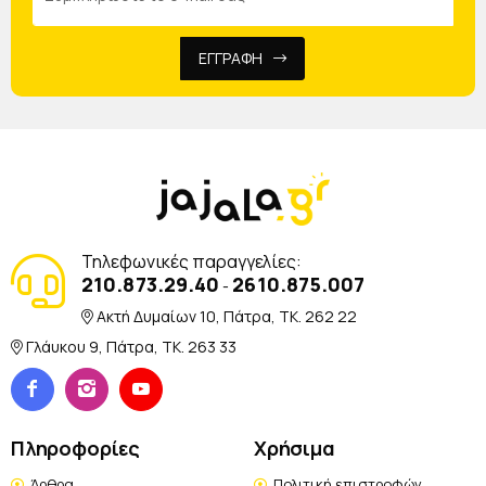
ΕΓΓΡΑΦΗ
Τηλεφωνικές παραγγελίες:
210.873.29.40
2610.875.007
-
Ακτή Δυμαίων 10, Πάτρα, TK. 262 22
Γλάυκου 9, Πάτρα, TK. 263 33
Πληροφορίες
Χρήσιμα
Άρθρα
Πολιτική επιστροφών