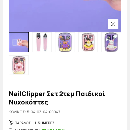
NailClipper Σετ 2τεμ Παιδικοί
Νυχοκόπτες
KΩΔΙΚΟΣ: 5-04-03-04-00047
ΠΑΡΑΔΟΣΗ:
1-3 ΗΜΕΡΕΣ