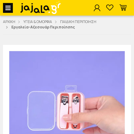
jajala Menu
ΑΡΧΙΚΗ
ΥΓΕΙΑ & ΟΜΟΡΦΙΑ
ΠΑΙΔΙΚΗ ΠΕΡΙΠΟΙΗΣΗ
Εργαλεία-Αξεσουάρ Περιποίησης