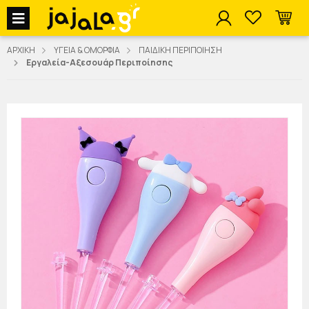
jajala Menu
ΑΡΧΙΚΗ
ΥΓΕΙΑ & ΟΜΟΡΦΙΑ
ΠΑΙΔΙΚΗ ΠΕΡΙΠΟΙΗΣΗ
Εργαλεία-Αξεσουάρ Περιποίησης