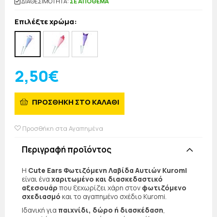
ΔΙΑΘΕΣΙΜΟΤΗΤΑ:
ΣΕ ΑΠΟΘΕΜΑ
Επιλέξτε χρώμα:
2,50€
ΠΡΟΣΘΗΚΗ ΣΤΟ ΚΑΛΑΘΙ
Προσθήκη στα Αγαπημένα
Περιγραφή προϊόντος
Η
Cute Ears Φωτιζόμενη Λαβίδα Αυτιών Kuromi
είναι ένα
χαριτωμένο και διασκεδαστικό
αξεσουάρ
που ξεχωρίζει χάρη στον
φωτιζόμενο
σχεδιασμό
και το αγαπημένο σχέδιο Kuromi.
Ιδανική για
παιχνίδι, δώρο ή διασκέδαση
,