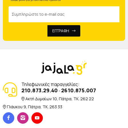
ΕΓΓΡΑΦΗ
Τηλεφωνικές παραγγελίες:
210.873.29.40
2610.875.007
-
Ακτή Δυμαίων 10, Πάτρα, TK. 262 22
Γλάυκου 9, Πάτρα, TK. 263 33