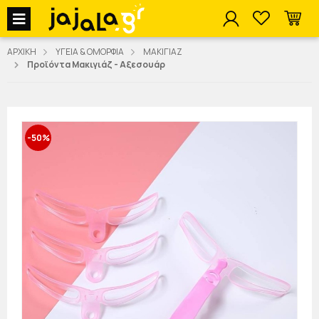
jajala Menu
ΑΡΧΙΚΗ
ΥΓΕΙΑ & ΟΜΟΡΦΙΑ
ΜΑΚΙΓΙΑΖ
Προϊόντα Μακιγιάζ - Αξεσουάρ
-50%