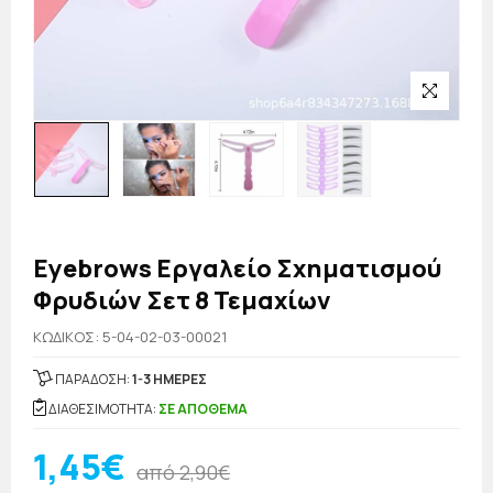
Eyebrows Εργαλείο Σχηματισμού
Φρυδιών Σετ 8 Τεμαχίων
KΩΔΙΚΟΣ: 5-04-02-03-00021
ΠΑΡΑΔΟΣΗ:
1-3 ΗΜΕΡΕΣ
ΔΙΑΘΕΣΙΜΟΤΗΤΑ:
ΣΕ ΑΠΟΘΕΜΑ
1,45€
από 2,90€