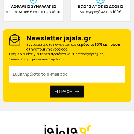
ΑΣΦΑΛΕΙΣ ΣΥΝΑΛΛΑΓΕΣ
ΕΩΣ 12 ΑΤΟΚΕΣ ΔΟΣΕΙΣ
Με πιστωτική ή χρεωστική κάρτα
για αγορές άνω των 100€
Newsletter jajala.gr
Eγγραφείτε στο newsletter και
κερδίστε 10% έκπτωση
στην επόμενη αγορά σας.
Ενημερωθείτε για τα νέα προϊόντα και τις προσφορές μας!
* ισχύει μόνο για μη εκπτωτικά προϊόντα
ΕΓΓΡΑΦΗ