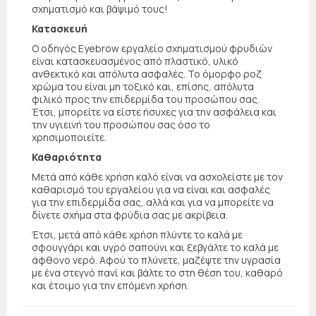
σχηματισμό και βάψιμό τους!
Κατασκευή
Ο οδηγός Eyebrow εργαλείο σχηματισμού φρυδιών
είναι κατασκευασμένος από πλαστικό, υλικό
ανθεκτικό και απόλυτα ασφαλές. Το όμορφο ροζ
χρώμα του είναι μη τοξικό και, επίσης, απόλυτα
φιλικό προς την επιδερμίδα του προσώπου σας.
Έτσι, μπορείτε να είστε ήσυχες για την ασφάλεια και
την υγιεινή του προσώπου σας όσο το
χρησιμοποιείτε.
Καθαριότητα
Μετά από κάθε χρήση καλό είναι να ασχολείστε με τον
καθαρισμό του εργαλείου για να είναι και ασφαλές
για την επιδερμίδα σας, αλλά και για να μπορείτε να
δίνετε σχήμα στα φρύδια σας με ακρίβεια.
Έτσι, μετά από κάθε χρήση πλύντε το καλά με
σφουγγάρι και υγρό σαπούνι και ξεβγάλτε το καλά με
άφθονο νερό. Αφού το πλύνετε, μαζέψτε την υγρασία
με ένα στεγνό πανί και βάλτε το στη θέση του, καθαρό
και έτοιμο για την επόμενη χρήση.