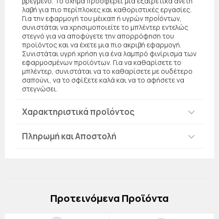
βρεγμένο. Το σχήμα προσφέρει μια εξαιρετικά άνετη
λαβή για πιο περίπλοκες και καθοριστικές εργασίες.
Για την εφαρμογή του μέικαπ ή υγρών προΪόντων,
συνιστάται να χρησιμοποιείτε το μπλέντερ εντελώς
στεγνό για να αποφύγετε την απορρόφηση του
προϊόντος και να έχετε μια πιο ακριβή εφαρμογή.
Συνιστάται υγρή χρήση για ένα λαμπρό φινίρισμα των
εφαρμοσμένων προϊόντων. Για να καθαρίσετε το
μπλέντερ, συνιστάται να το καθαρίσετε με ουδέτερο
σαπούνι, να το σφίξετε καλά και να το αφήσετε να
στεγνώσει.
Χαρακτηριστικά προϊόντος
Πληρωμή και Αποστολή
Πρoτεινόμενα Προϊόντα