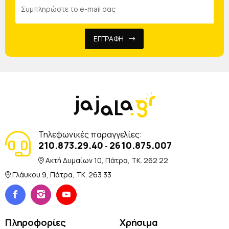
ΕΓΓΡΑΦΗ
Τηλεφωνικές παραγγελίες:
210.873.29.40
2610.875.007
-
Ακτή Δυμαίων 10, Πάτρα, TK. 262 22
Γλάυκου 9, Πάτρα, TK. 263 33
Πληροφορίες
Χρήσιμα