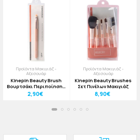
Προϊόντα Μακιγιάζ -
Προϊόντα Μακιγιάζ -
Αξεσουάρ
Αξεσουάρ
Kinepin Beauty Brush
Kinepin Beauty Brushes
Βουρτσάκι Περιποίησης
Σετ Πινέλων Μακιγιάζ
Φρυδιών
2,90€
8,90€