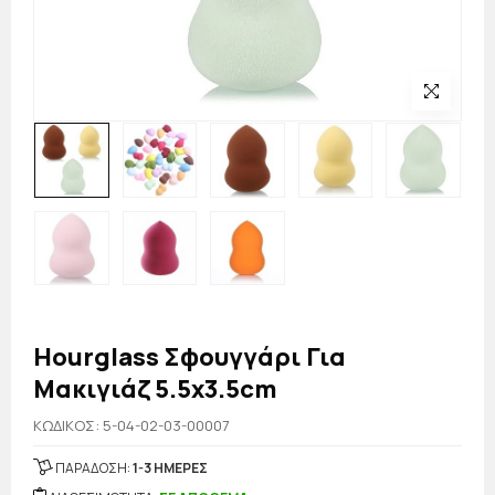
Hourglass Σφουγγάρι Για
Μακιγιάζ 5.5x3.5cm
KΩΔΙΚΟΣ: 5-04-02-03-00007
ΠΑΡΑΔΟΣΗ:
1-3 ΗΜΕΡΕΣ