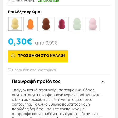
ΔΙΑΘΕΣΙΜΟΤΗΤΑ:
ΣΕ ΑΠΟΘΕΜΑ
Επιλέξτε χρώμα:
0,30€
από 0,99€
ΠΡΟΣΘΗΚΗ ΣΤΟ ΚΑΛΑΘΙ
Προσθήκη στα Αγαπημένα
Περιγραφή προϊόντος
Επαγγελματικό σφουγγάρι σε σχήμα κλεψύδρας,
συνιστάται για την εφαρμογή υγρών προϊόντων και
ειδικά σε κρεμώδεις υφές ή για τη δημιουργία
contouring. Το υλικό υψηλής ποιότητας και η
πορώδης δομή του, τoυ επιτρέπουν να μην
απορροφά και να αυξάνει τον όγκο του όταν είναι