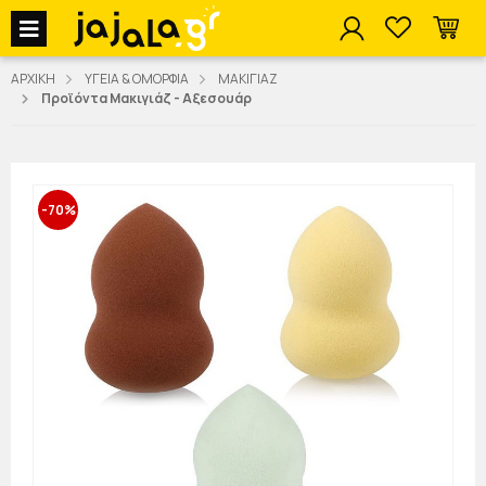
jajala Menu
ΑΡΧΙΚΗ
ΥΓΕΙΑ & ΟΜΟΡΦΙΑ
ΜΑΚΙΓΙΑΖ
Προϊόντα Μακιγιάζ - Αξεσουάρ
-70%