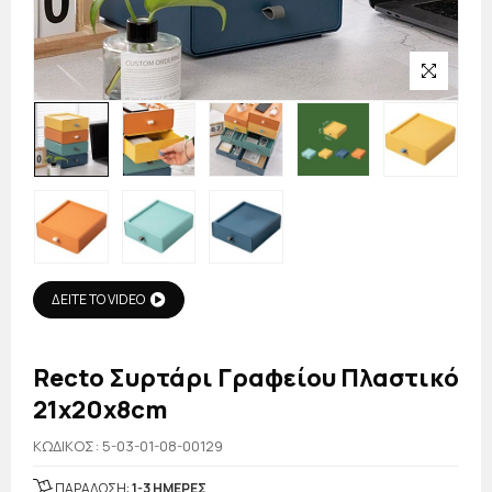
ΔΕΙΤΕ ΤΟ VIDEO
Recto Συρτάρι Γραφείου Πλαστικό
21x20x8cm
KΩΔΙΚΟΣ: 5-03-01-08-00129
ΠΑΡΑΔΟΣΗ:
1-3 ΗΜΕΡΕΣ