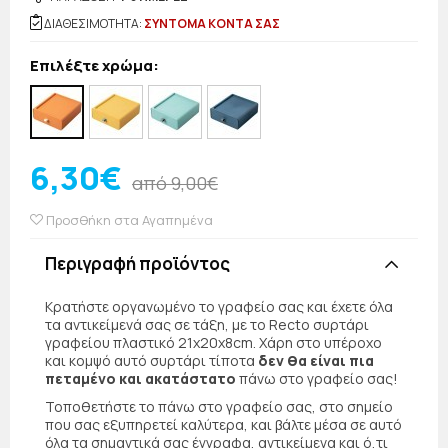
ΔΙΑΘΕΣΙΜΟΤΗΤΑ:
ΣΥΝΤΟΜΑ ΚΟΝΤΑ ΣΑΣ
Επιλέξτε χρώμα:
6,30€
από 9,00€
Προσθήκη στα Αγαπημένα
Περιγραφή προϊόντος
Κρατήστε οργανωμένο το γραφείο σας και έχετε όλα
τα αντικείμενά σας σε τάξη, με το Recto συρτάρι
γραφείου πλαστικό 21x20x8cm. Χάρη στο υπέροχο
και κομψό αυτό συρτάρι τίποτα
δεν θα είναι πια
πεταμένο και ακατάστατο
πάνω στο γραφείο σας!
Τοποθετήστε το πάνω στο γραφείο σας, στο σημείο
που σας εξυπηρετεί καλύτερα, και βάλτε μέσα σε αυτό
όλα τα σημαντικά σας έγγραφα, αντικείμενα και ό,τι