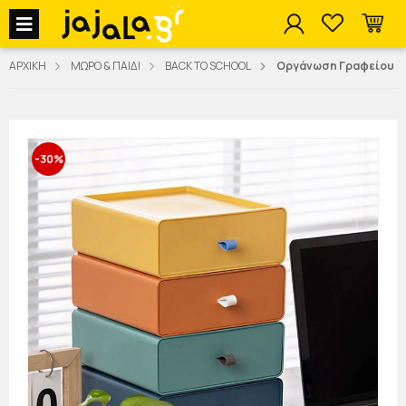
jajala Menu
ΑΡΧΙΚΗ
ΜΩΡΟ & ΠΑΙΔΙ
BACK TO SCHOOL
Οργάνωση Γραφείου
-30%