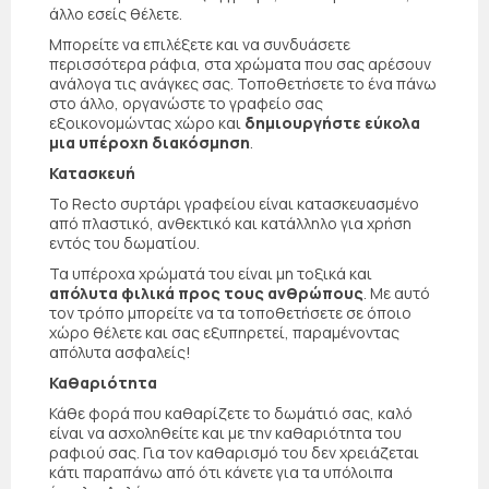
άλλο εσείς θέλετε.
Μπορείτε να επιλέξετε και να συνδυάσετε
περισσότερα ράφια, στα χρώματα που σας αρέσουν
ανάλογα τις ανάγκες σας. Τοποθετήσετε το ένα πάνω
στο άλλο, οργανώστε το γραφείο σας
εξοικονομώντας χώρο και
δημιουργήστε εύκολα
μια υπέροχη διακόσμηση
.
Κατασκευή
Το Recto συρτάρι γραφείου είναι κατασκευασμένο
από πλαστικό, ανθεκτικό και κατάλληλο για χρήση
εντός του δωματίου.
Τα υπέροχα χρώματά του είναι μη τοξικά και
απόλυτα φιλικά προς τους ανθρώπους
. Με αυτό
τον τρόπο μπορείτε να τα τοποθετήσετε σε όποιο
χώρο θέλετε και σας εξυπηρετεί, παραμένοντας
απόλυτα ασφαλείς!
Καθαριότητα
Κάθε φορά που καθαρίζετε το δωμάτιό σας, καλό
είναι να ασχοληθείτε και με την καθαριότητα του
ραφιού σας. Για τον καθαρισμό του δεν χρειάζεται
κάτι παραπάνω από ότι κάνετε για τα υπόλοιπα