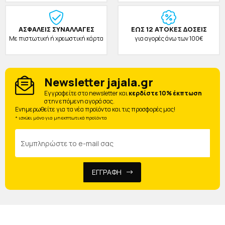
ΑΣΦΑΛΕΙΣ ΣΥΝΑΛΛΑΓΕΣ
ΕΩΣ 12 ΑΤΟΚΕΣ ΔΟΣΕΙΣ
Με πιστωτική ή χρεωστική κάρτα
για αγορές άνω των 100€
Newsletter jajala.gr
Eγγραφείτε στο newsletter και
κερδίστε 10% έκπτωση
στην επόμενη αγορά σας.
Ενημερωθείτε για τα νέα προϊόντα και τις προσφορές μας!
* ισχύει μόνο για μη εκπτωτικά προϊόντα
ΕΓΓΡΑΦΗ