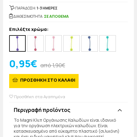
ΠΑΡΑΔΟΣΗ:
1-3 ΗΜΕΡΕΣ
ΔΙΑΘΕΣΙΜΟΤΗΤΑ:
ΣΕ ΑΠΟΘΕΜΑ
Επιλέξτε χρώμα:
0,95€
από 1,90€
ΠΡΟΣΘΗΚΗ ΣΤΟ ΚΑΛΑΘΙ
Προσθήκη στα Αγαπημένα
Περιγραφή προϊόντος
Το Magni Κλιπ Οργάνωσης Καλωδίων είναι ιδανικό
για την οργάνωση ηλεκτρικών καλωδίων. Είναι
κατασκευασμένο από εύκαμπτο πλαστικό (σιλικόνη)
και έχει ειδικό μαγνητικό κλιπ που συγκρατεί