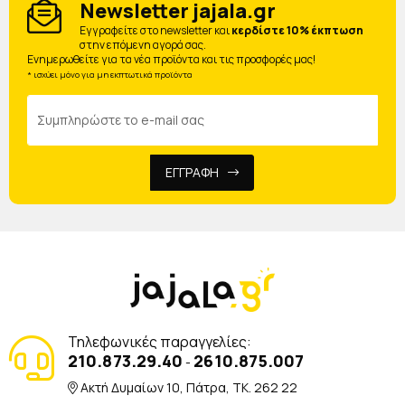
Newsletter jajala.gr
Eγγραφείτε στο newsletter και
κερδίστε 10% έκπτωση
στην επόμενη αγορά σας.
Ενημερωθείτε για τα νέα προϊόντα και τις προσφορές μας!
* ισχύει μόνο για μη εκπτωτικά προϊόντα
ΕΓΓΡΑΦΗ
Τηλεφωνικές παραγγελίες:
210.873.29.40
2610.875.007
-
Ακτή Δυμαίων 10, Πάτρα, TK. 262 22