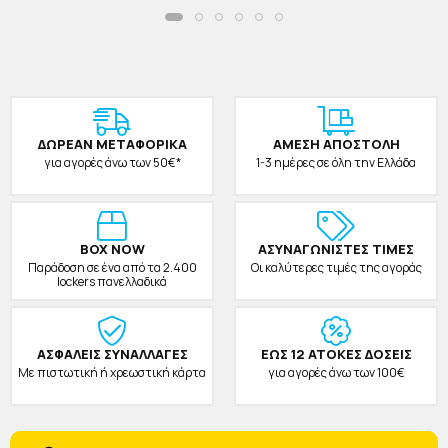
ΔΩΡΕAΝ ΜΕΤΑΦΟΡΙΚΑ
ΑΜΕΣΗ ΑΠΟΣΤΟΛΗ
για αγορές άνω των 50€*
1-3 ημέρες σε όλη την Ελλάδα
BOX NOW
ΑΣΥΝΑΓΩΝΙΣΤΕΣ ΤΙΜΕΣ
Παράδοση σε ένα από τα 2.400
Οι καλύτερες τιμές της αγοράς
lockers πανελλαδικά
ΑΣΦΑΛΕΙΣ ΣΥΝΑΛΛΑΓΕΣ
ΕΩΣ 12 ΑΤΟΚΕΣ ΔΟΣΕΙΣ
Με πιστωτική ή χρεωστική κάρτα
για αγορές άνω των 100€