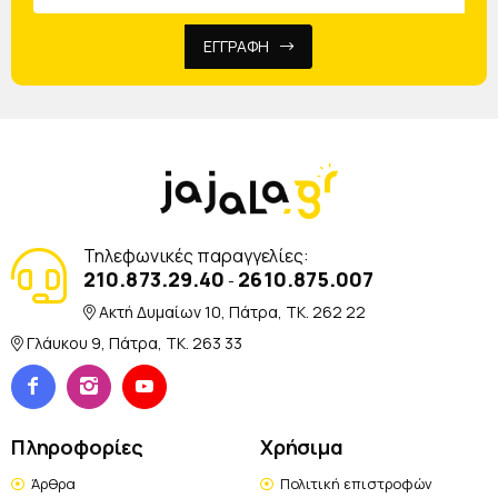
ΕΓΓΡΑΦΗ
Τηλεφωνικές παραγγελίες:
210.873.29.40
2610.875.007
-
Ακτή Δυμαίων 10, Πάτρα, TK. 262 22
Γλάυκου 9, Πάτρα, TK. 263 33
Πληροφορίες
Χρήσιμα
Άρθρα
Πολιτική επιστροφών