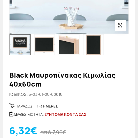
Black Μαυροπίνακας Κιμωλίας
40x60cm
KΩΔΙΚΟΣ: 5-03-01-08-00018
ΠΑΡΑΔΟΣΗ:
1-3 ΗΜΕΡΕΣ
ΔΙΑΘΕΣΙΜΟΤΗΤΑ:
ΣΥΝΤΟΜΑ ΚΟΝΤΑ ΣΑΣ
6,32€
από 7,90€