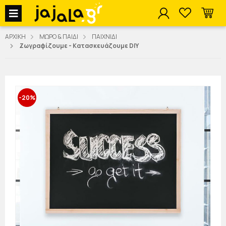
jajala Menu
ΑΡΧΙΚΗ
ΜΩΡΟ & ΠΑΙΔΙ
ΠΑΙΧΝΙΔΙ
Ζωγραφίζουμε - Κατασκευάζουμε DIY
-20%