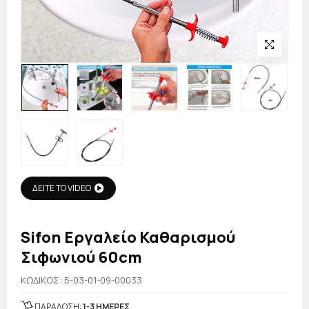
ΔΕΙΤΕ ΤΟ VIDEO
Sifon Εργαλείο Καθαρισμού
Σιφωνιού 60cm
KΩΔΙΚΟΣ: 5-03-01-09-00033
ΠΑΡΑΔΟΣΗ:
1-3 ΗΜΕΡΕΣ