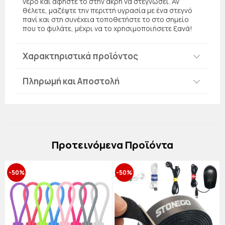
νερό και αφήστε το στην άκρη να στεγνώσει. Αν
θέλετε, μαζέψτε την περιττή υγρασία με ένα στεγνό
πανί και στη συνέχεια τοποθετήστε το στο σημείο
που το φυλάτε, μέχρι να το χρησιμοποιήσετε ξανά!
Χαρακτηριστικά προϊόντος
Πληρωμή και Αποστολή
Πρoτεινόμενα Προϊόντα
-50%
-50%