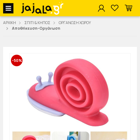
jajala Menu
ΑΡΧΙΚΗ
ΣΠΙΤΙ & ΚΗΠΟΣ
ΟΡΓΑΝΩΣΗ ΧΩΡΟΥ
Αποθήκευση-Οργάνωση
-50%