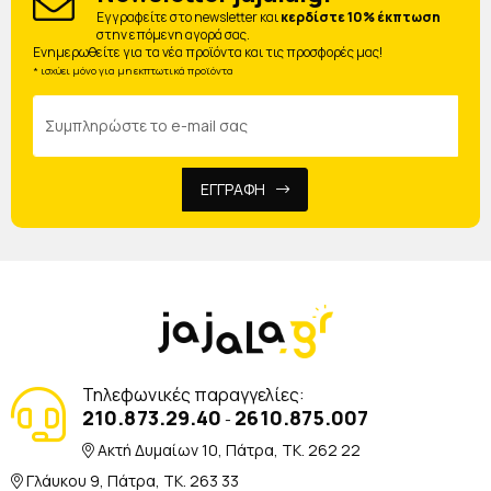
Eγγραφείτε στο newsletter και
κερδίστε 10% έκπτωση
στην επόμενη αγορά σας.
Ενημερωθείτε για τα νέα προϊόντα και τις προσφορές μας!
* ισχύει μόνο για μη εκπτωτικά προϊόντα
ΕΓΓΡΑΦΗ
Τηλεφωνικές παραγγελίες:
210.873.29.40
2610.875.007
-
Ακτή Δυμαίων 10, Πάτρα, TK. 262 22
Γλάυκου 9, Πάτρα, TK. 263 33