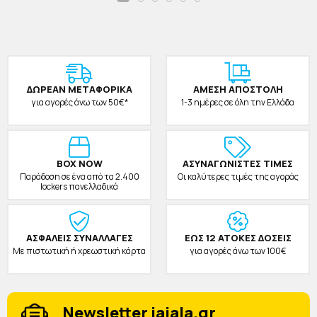
ΔΩΡΕAΝ ΜΕΤΑΦΟΡΙΚΑ
ΑΜΕΣΗ ΑΠΟΣΤΟΛΗ
για αγορές άνω των 50€*
1-3 ημέρες σε όλη την Ελλάδα
BOX NOW
ΑΣΥΝΑΓΩΝΙΣΤΕΣ ΤΙΜΕΣ
Παράδοση σε ένα από τα 2.400
Οι καλύτερες τιμές της αγοράς
lockers πανελλαδικά
ΑΣΦΑΛΕΙΣ ΣΥΝΑΛΛΑΓΕΣ
ΕΩΣ 12 ΑΤΟΚΕΣ ΔΟΣΕΙΣ
Με πιστωτική ή χρεωστική κάρτα
για αγορές άνω των 100€
Newsletter jajala.gr