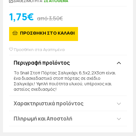
ΔΙΑΘΕΣΙΜΟΤΗΤΑ:
ΣΕ ΑΠΟΘΕΜΑ
1,75€
από 3,50€
ΠΡΟΣΘΗΚΗ ΣΤΟ ΚΑΛΑΘΙ
Προσθήκη στα Αγαπημένα
Περιγραφή προϊόντος
Το Snail Στοπ Πόρτας Σαλιγκάρι 6,5x2,2X3cm είναι
ένα διασκεδαστικό στοπ πόρτας σε σχέδιο
Σαλιγκάρι! Υψηλή ποιότητα υλικού, υπέροχος και
αστείος σχεδιασμός!
Χαρακτηριστικά προϊόντος
Πληρωμή και Αποστολή