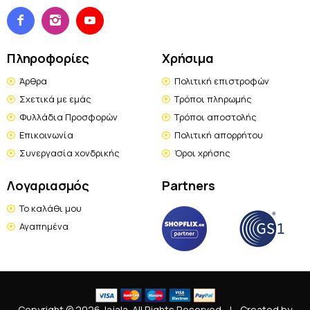
Πληροφορίες
Χρήσιμα
Άρθρα
Πολιτική επιστροφών
Σχετικά με εμάς
Τρόποι πληρωμής
Φυλλάδια Προσφορών
Τρόποι αποστολής
Επικοινωνία
Πολιτική απορρήτου
Συνεργασία χονδρικής
Όροι χρήσης
Λογαριασμός
Partners
Το καλάθι μου
Αγαπημένα
Copyright © 2026 Jajala. All Rights Reserved
|
Created by