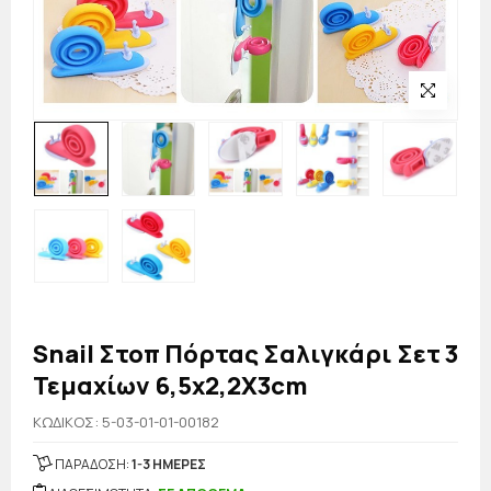
Snail Στοπ Πόρτας Σαλιγκάρι Σετ 3
Τεμαχίων 6,5x2,2X3cm
KΩΔΙΚΟΣ: 5-03-01-01-00182
ΠΑΡΑΔΟΣΗ:
1-3 ΗΜΕΡΕΣ