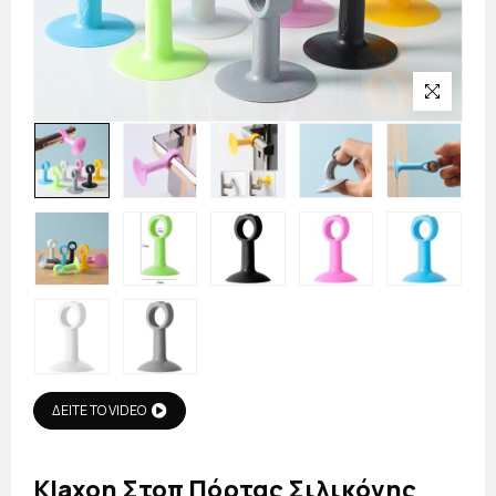
ΔΕΙΤΕ ΤΟ VIDEO
Klaxon Στοπ Πόρτας Σιλικόνης