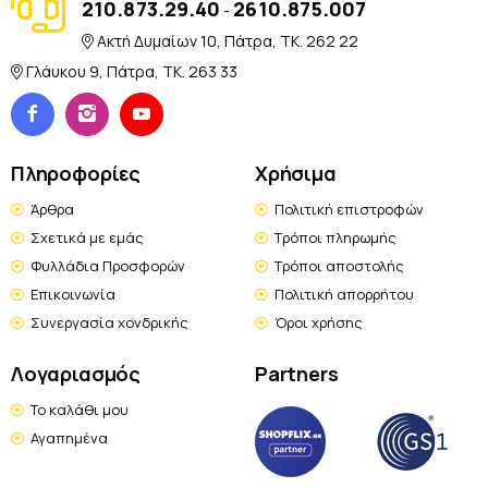
210.873.29.40
2610.875.007
-
Ακτή Δυμαίων 10, Πάτρα, TK. 262 22
Γλάυκου 9, Πάτρα, TK. 263 33
Πληροφορίες
Χρήσιμα
Άρθρα
Πολιτική επιστροφών
Σχετικά με εμάς
Τρόποι πληρωμής
Φυλλάδια Προσφορών
Τρόποι αποστολής
Επικοινωνία
Πολιτική απορρήτου
Συνεργασία χονδρικής
Όροι χρήσης
Λογαριασμός
Partners
Το καλάθι μου
Αγαπημένα