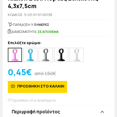
4,3x7,5cm
KΩΔΙΚΟΣ: 5-03-01-01-00138
ΠΑΡΑΔΟΣΗ:
1-3 ΗΜΕΡΕΣ
ΔΙΑΘΕΣΙΜΟΤΗΤΑ:
ΣΕ ΑΠΟΘΕΜΑ
Επιλέξτε χρώμα:
0,45€
από 1,50€
ΠΡΟΣΘΗΚΗ ΣΤΟ ΚΑΛΑΘΙ
Προσθήκη στα Αγαπημένα
Περιγραφή προϊόντος