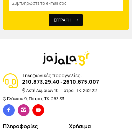
ΕΓΓΡΑΦΗ
Τηλεφωνικές παραγγελίες:
210.873.29.40
2610.875.007
-
Ακτή Δυμαίων 10, Πάτρα, TK. 262 22
Γλάυκου 9, Πάτρα, TK. 263 33
Πληροφορίες
Χρήσιμα