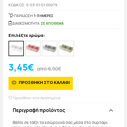
KΩΔΙΚΟΣ: 5-03-01-01-00079
ΠΑΡΑΔΟΣΗ:
1-3 ΗΜΕΡΕΣ
ΔΙΑΘΕΣΙΜΟΤΗΤΑ:
ΣΕ ΑΠΟΘΕΜΑ
Επιλέξτε χρώμα:
3,45€
από 6,90€
ΠΡΟΣΘΗΚΗ ΣΤΟ ΚΑΛΑΘΙ
Προσθήκη στα Αγαπημένα
Περιγραφή προϊόντος
Βάλτε σε τάξη τα εσώρουχά σας μέσα στο συρτάρι