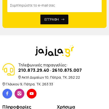
ΕΓΓΡΑΦΗ
Τηλεφωνικές παραγγελίες:
210.873.29.40
2610.875.007
-
Ακτή Δυμαίων 10, Πάτρα, TK. 262 22
Γλάυκου 9, Πάτρα, TK. 263 33
Πληροφορίες
Χρήσιμα