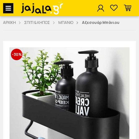
jajala Menu
ΑΡΧΙΚΗ
ΣΠΙΤΙ & ΚΗΠΟΣ
ΜΠΑΝΙΟ
Αξεσουάρ Μπάνιου
-30%