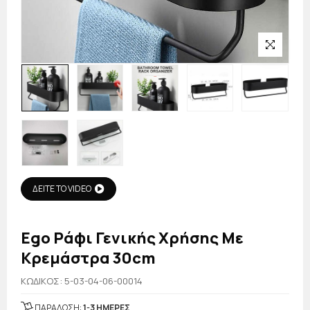
ΔΕΙΤΕ ΤΟ VIDEO
Ego Ράφι Γενικής Χρήσης Με
Κρεμάστρα 30cm
KΩΔΙΚΟΣ: 5-03-04-06-00014
ΠΑΡΑΔΟΣΗ:
1-3 ΗΜΕΡΕΣ