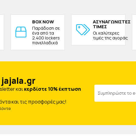
BOX NOW
ΑΣΥΝΑΓΩΝΙΣΤΕΣ
ΤΙΜΕΣ
Παράδοση σε
ένα από τα
Οι καλύτερες
2.400 lockers
τιμές της αγοράς
πανελλαδικά
jajala.gr
letter και
κερδίστε 10% έκπτωση
όντα και τις προσφορές μας!
οϊόντα