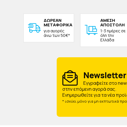
ΔΩΡΕAΝ
ΑΜΕΣΗ
ΜΕΤΑΦΟΡΙΚΑ
ΑΠΟΣΤΟΛΗ
για αγορές
1-3 ημέρες σε
άνω των 50€*
όλη την
Ελλάδα
Newsletter 
Eγγραφείτε στο news
στην επόμενη αγορά σας.
Ενημερωθείτε για τα νέα προϊ
* ισχύει μόνο για μη εκπτωτικά πρ