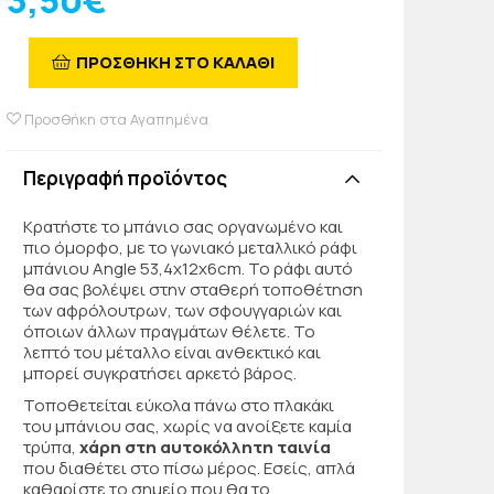
3,50€
ΠΡΟΣΘΗΚΗ ΣΤΟ ΚΑΛΑΘΙ
Προσθήκη στα Αγαπημένα
Περιγραφή προϊόντος
Κρατήστε το μπάνιο σας οργανωμένο και
πιο όμορφο, με το γωνιακό μεταλλικό ράφι
μπάνιου Angle 53,4x12x6cm. Το ράφι αυτό
θα σας βολέψει στην σταθερή τοποθέτηση
των αφρόλουτρων, των σφουγγαριών και
όποιων άλλων πραγμάτων θέλετε. Το
λεπτό του μέταλλο είναι ανθεκτικό και
μπορεί συγκρατήσει αρκετό βάρος.
Τοποθετείται εύκολα πάνω στο πλακάκι
του μπάνιου σας, χωρίς να ανοίξετε καμία
τρύπα,
χάρη στη αυτοκόλλητη ταινία
που διαθέτει στο πίσω μέρος. Εσείς, απλά
καθαρίστε το σημείο που θα το