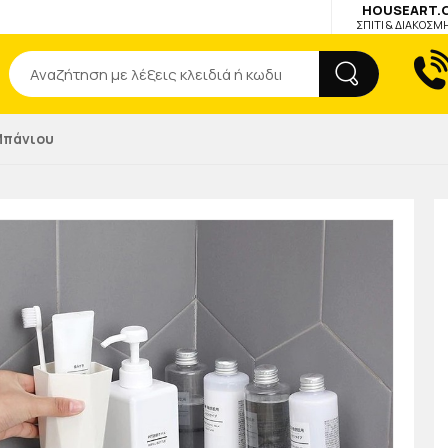
HOUSEART.
ΣΠΙΤΙ & ΔΙΑΚΟΣΜ
Αναζήτηση
Μπάνιου