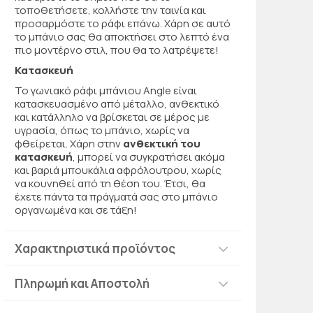
τοποθετήσετε, κολλήστε την ταινία και
προσαρμόστε το ράφι επάνω. Χάρη σε αυτό
το μπάνιο σας θα αποκτήσει στο λεπτό ένα
πιο μοντέρνο στιλ, που θα το λατρέψετε!
Κατασκευή
Το γωνιακό ράφι μπάνιου Angle είναι
κατασκευασμένο από μέταλλο, ανθεκτικό
και κατάλληλο να βρίσκεται σε μέρος με
υγρασία, όπως το μπάνιο, χωρίς να
φθείρεται. Χάρη στην
ανθεκτική του
κατασκευή
, μπορεί να συγκρατήσει ακόμα
και βαριά μπουκάλια αφρόλουτρου, χωρίς
να κουνηθεί από τη θέση του. Έτσι, θα
έχετε πάντα τα πράγματά σας στο μπάνιο
οργανωμένα και σε τάξη!
Χαρακτηριστικά προϊόντος
Πληρωμή και Αποστολή