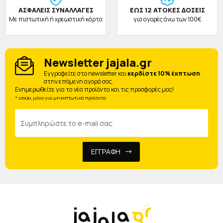
ΑΣΦΑΛΕΙΣ ΣΥΝΑΛΛΑΓΕΣ
ΕΩΣ 12 ΑΤΟΚΕΣ ΔΟΣΕΙΣ
Με πιστωτική ή χρεωστική κάρτα
για αγορές άνω των 100€
Newsletter jajala.gr
Eγγραφείτε στο newsletter και
κερδίστε 10% έκπτωση
στην επόμενη αγορά σας.
Ενημερωθείτε για τα νέα προϊόντα και τις προσφορές μας!
* ισχύει μόνο για μη εκπτωτικά προϊόντα
ΕΓΓΡΑΦΗ