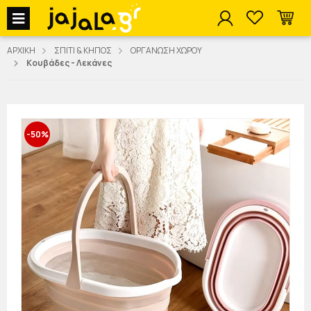
jajala Menu
ΑΡΧΙΚΗ
ΣΠΙΤΙ & ΚΗΠΟΣ
ΟΡΓΑΝΩΣΗ ΧΩΡΟΥ
Κουβάδες - Λεκάνες
-50%