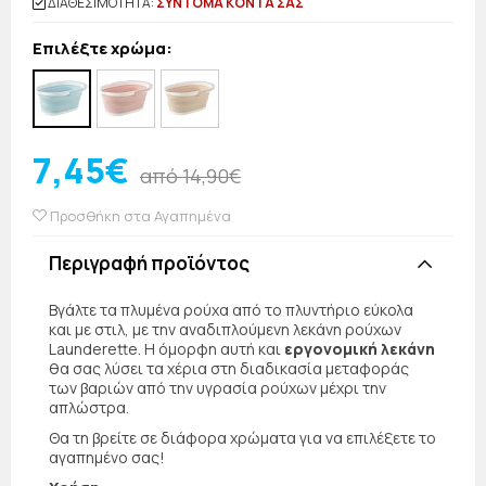
ΔΙΑΘΕΣΙΜΟΤΗΤΑ:
ΣΥΝΤΟΜΑ ΚΟΝΤΑ ΣΑΣ
Επιλέξτε χρώμα:
7,45€
από 14,90€
Προσθήκη στα Αγαπημένα
Περιγραφή προϊόντος
Βγάλτε τα πλυμένα ρούχα από το πλυντήριο εύκολα
και με στιλ, με την αναδιπλούμενη λεκάνη ρούχων
Launderette. Η όμορφη αυτή και
εργονομική λεκάνη
θα σας λύσει τα χέρια στη διαδικασία μεταφοράς
των βαριών από την υγρασία ρούχων μέχρι την
απλώστρα.
Θα τη βρείτε σε διάφορα χρώματα για να επιλέξετε το
αγαπημένο σας!