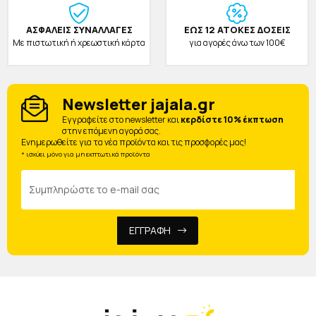
ΑΣΦΑΛΕΙΣ ΣΥΝΑΛΛΑΓΕΣ
ΕΩΣ 12 ΑΤΟΚΕΣ ΔΟΣΕΙΣ
Με πιστωτική ή χρεωστική κάρτα
για αγορές άνω των 100€
Newsletter jajala.gr
Eγγραφείτε στο newsletter και
κερδίστε 10% έκπτωση
στην επόμενη αγορά σας.
Ενημερωθείτε για τα νέα προϊόντα και τις προσφορές μας!
* ισχύει μόνο για μη εκπτωτικά προϊόντα
ΕΓΓΡΑΦΗ