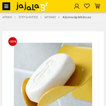
jajala Menu
ΑΡΧΙΚΗ
ΣΠΙΤΙ & ΚΗΠΟΣ
ΜΠΑΝΙΟ
Αξεσουάρ Μπάνιου
-50%