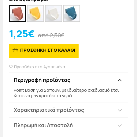
1,25€
από 2,50€
ΠΡΟΣΘΗΚΗ ΣΤΟ ΚΑΛΑΘΙ
Προσθήκη στα Αγαπημένα
Περιγραφή προϊόντος
Point Βάση για Σαπούνι με ιδιαίτερο σχεδιασμό έτσι
ώστε να μην κρατάει τα νερά.
Χαρακτηριστικά προϊόντος
Πληρωμή και Αποστολή