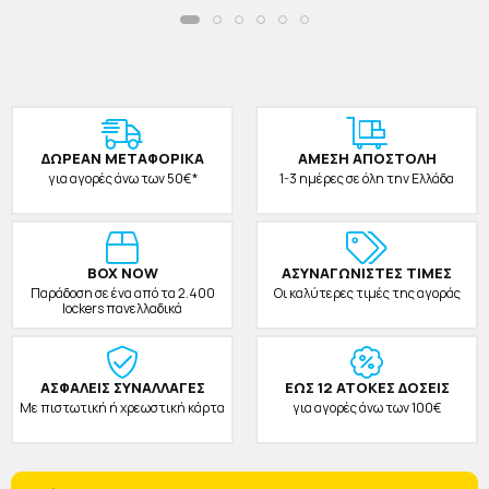
ΔΩΡΕAΝ ΜΕΤΑΦΟΡΙΚΑ
ΑΜΕΣΗ ΑΠΟΣΤΟΛΗ
για αγορές άνω των 50€*
1-3 ημέρες σε όλη την Ελλάδα
BOX NOW
ΑΣΥΝΑΓΩΝΙΣΤΕΣ ΤΙΜΕΣ
Παράδοση σε ένα από τα 2.400
Οι καλύτερες τιμές της αγοράς
lockers πανελλαδικά
ΑΣΦΑΛΕΙΣ ΣΥΝΑΛΛΑΓΕΣ
ΕΩΣ 12 ΑΤΟΚΕΣ ΔΟΣΕΙΣ
Με πιστωτική ή χρεωστική κάρτα
για αγορές άνω των 100€