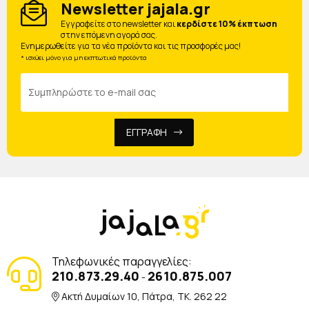
Newsletter jajala.gr
Eγγραφείτε στο newsletter και
κερδίστε 10% έκπτωση
στην επόμενη αγορά σας.
Ενημερωθείτε για τα νέα προϊόντα και τις προσφορές μας!
* ισχύει μόνο για μη εκπτωτικά προϊόντα
ΕΓΓΡΑΦΗ
Τηλεφωνικές παραγγελίες:
210.873.29.40
2610.875.007
-
Ακτή Δυμαίων 10, Πάτρα, TK. 262 22