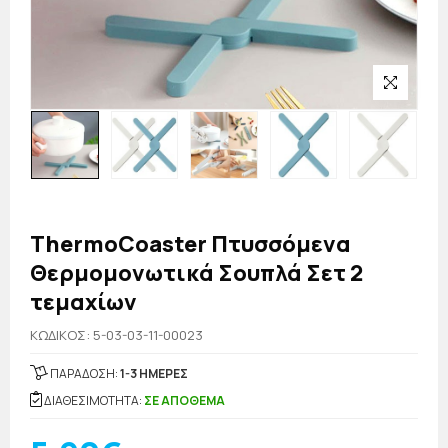
ThermoCoaster Πτυσσόμενα
Θερμομονωτικά Σουπλά Σετ 2
τεμαχίων
KΩΔΙΚΟΣ: 5-03-03-11-00023
ΠΑΡΑΔΟΣΗ:
1-3 ΗΜΕΡΕΣ
ΔΙΑΘΕΣΙΜΟΤΗΤΑ:
ΣΕ ΑΠΟΘΕΜΑ