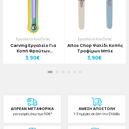
Εργαλεία Κουζίνας
Εργαλεία Κουζίνας
Carving Εργαλείο Για
Aitos Chop Ψαλίδι Κοπής
Κοπή Φρούτων
Τροφίμων Μπλε
Τιρκουάζ- Κίτρινο
3,90€
3,90€
ΔΩΡΕAΝ ΜΕΤΑΦΟΡΙΚΑ
ΑΜΕΣΗ ΑΠΟΣΤΟΛΗ
για αγορές άνω των 50€*
1-3 ημέρες σε όλη την Ελλάδα