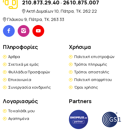
210.873.29.40
2610.875.007
-
Ακτή Δυμαίων 10, Πάτρα, TK. 262 22
Γλάυκου 9, Πάτρα, TK. 263 33
Πληροφορίες
Χρήσιμα
Άρθρα
Πολιτική επιστροφών
Σχετικά με εμάς
Τρόποι πληρωμής
Φυλλάδια Προσφορών
Τρόποι αποστολής
Επικοινωνία
Πολιτική απορρήτου
Συνεργασία χονδρικής
Όροι χρήσης
Λογαριασμός
Partners
Το καλάθι μου
Αγαπημένα