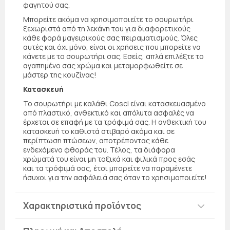
φαγητού σας.
Μπορείτε ακόμα να χρησιμοποιείτε το σουρωτήρι
ξεχωριστά από τη λεκάνη του για διαφορετικούς
κάθε φορά μαγειρικούς σας πειραματισμούς. Όλες
αυτές και όχι μόνο, είναι οι χρήσεις που μπορείτε να
κάνετε με το σουρωτήρι σας. Εσείς, απλά επιλέξτε το
αγαπημένο σας χρώμα και μεταμορφωθείτε σε
μάστερ της κουζίνας!
Κατασκευή
Το σουρωτήρι με καλάθι Cosci είναι κατασκευασμένο
από πλαστικό, ανθεκτικό και απόλυτα ασφαλές να
έρχεται σε επαφή με τα τρόφιμά σας. Η ανθεκτική του
κατασκευή το καθιστά στιβαρό ακόμα και σε
περίπτωση πτώσεων, αποτρέποντας κάθε
ενδεχόμενο φθοράς του. Τέλος, τα διάφορα
χρώματά του είναι μη τοξικά και φιλικά προς εσάς
και τα τρόφιμά σας, έτσι μπορείτε να παραμένετε
ήσυχοι για την ασφάλειά σας όταν το χρησιμοποιείτε!
Χαρακτηριστικά προϊόντος