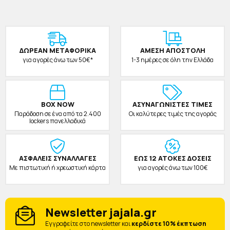
ΔΩΡΕAΝ ΜΕΤΑΦΟΡΙΚΑ
ΑΜΕΣΗ ΑΠΟΣΤΟΛΗ
για αγορές άνω των 50€*
1-3 ημέρες σε όλη την Ελλάδα
BOX NOW
ΑΣΥΝΑΓΩΝΙΣΤΕΣ ΤΙΜΕΣ
Παράδοση σε ένα από τα 2.400
Οι καλύτερες τιμές της αγοράς
lockers πανελλαδικά
ΑΣΦΑΛΕΙΣ ΣΥΝΑΛΛΑΓΕΣ
ΕΩΣ 12 ΑΤΟΚΕΣ ΔΟΣΕΙΣ
Με πιστωτική ή χρεωστική κάρτα
για αγορές άνω των 100€
Newsletter jajala.gr
Eγγραφείτε στο newsletter και
κερδίστε 10% έκπτωση