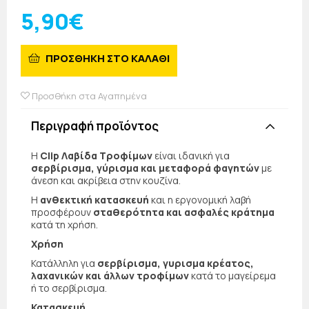
5,90€
ΠΡΟΣΘΗΚΗ ΣΤΟ ΚΑΛΑΘΙ
Προσθήκη στα Αγαπημένα
Περιγραφή προϊόντος
Η
Clip Λαβίδα Τροφίμων
είναι ιδανική για
σερβίρισμα, γύρισμα και μεταφορά φαγητών
με
άνεση και ακρίβεια στην κουζίνα.
Η
ανθεκτική κατασκευή
και η εργονομική λαβή
προσφέρουν
σταθερότητα και ασφαλές κράτημα
κατά τη χρήση.
Χρήση
Κατάλληλη για
σερβίρισμα, γυρισμα κρέατος,
λαχανικών και άλλων τροφίμων
κατά το μαγείρεμα
ή το σερβίρισμα.
Κατασκευή