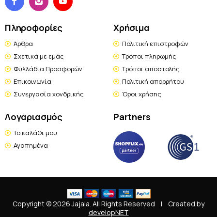
Πληροφορίες
Χρήσιμα
Άρθρα
Πολιτική επιστροφών
Σχετικά με εμάς
Τρόποι πληρωμής
Φυλλάδια Προσφορών
Τρόποι αποστολής
Επικοινωνία
Πολιτική απορρήτου
Συνεργασία χονδρικής
Όροι χρήσης
Λογαριασμός
Partners
Το καλάθι μου
Αγαπημένα
Copyright © 2026 Jajala. All Rights Reserved
|
Created by
developNET