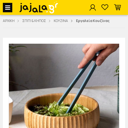
jajala Menu
ΑΡΧΙΚΗ
ΣΠΙΤΙ & ΚΗΠΟΣ
ΚΟΥΖΙΝΑ
Εργαλεία Κουζίνας