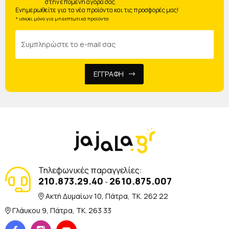
στην επόμενη αγορά σας.
Ενημερωθείτε για τα νέα προϊόντα και τις προσφορές μας!
* ισχύει μόνο για μη εκπτωτικά προϊόντα
ΕΓΓΡΑΦΗ
Τηλεφωνικές παραγγελίες:
210.873.29.40
2610.875.007
-
Ακτή Δυμαίων 10, Πάτρα, TK. 262 22
Γλάυκου 9, Πάτρα, TK. 263 33