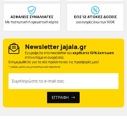
ΑΣΦΑΛΕΙΣ ΣΥΝΑΛΛΑΓΕΣ
ΕΩΣ 12 ΑΤΟΚΕΣ ΔΟΣΕΙΣ
Με πιστωτική ή χρεωστική κάρτα
για αγορές άνω των 100€
Newsletter jajala.gr
Eγγραφείτε στο newsletter και
κερδίστε 10% έκπτωση
στην επόμενη αγορά σας.
Ενημερωθείτε για τα νέα προϊόντα και τις προσφορές μας!
* ισχύει μόνο για μη εκπτωτικά προϊόντα
ΕΓΓΡΑΦΗ