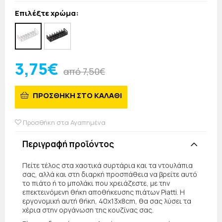
Επιλέξτε χρώμα:
3,75€
από 7,50€
ΠΡΟΣΘΗΚΗ ΣΤΟ ΚΑΛΑΘΙ
Προσθήκη στα Αγαπημένα
Περιγραφή προϊόντος
Πείτε τέλος στα χαοτικά συρτάρια και τα ντουλάπια
σας, αλλά και στη διαρκή προσπάθεια να βρείτε αυτό
το πιάτο ή το μπολάκι που χρειάζεστε, με την
επεκτεινόμενη θήκη αποθήκευσης πιάτων Piatti. Η
εργονομική αυτή θήκη, 40x13x8cm, θα σας λύσει τα
χέρια στην οργάνωση της κουζίνας σας.